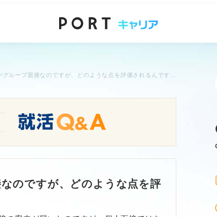
最終面接がグループ面接なのですが、どのような点を評価されるんですか？
接なのですが、どのような点を評