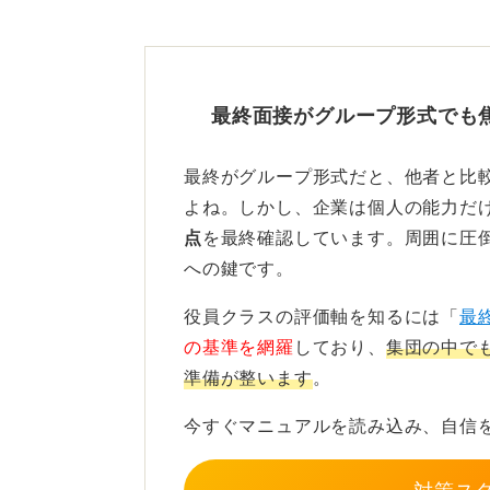
最終面接がグループ形式でも
最終がグループ形式だと、他者と比
よね。しかし、企業は個人の能力だ
点
を最終確認しています。周囲に圧
への鍵です。
役員クラスの評価軸を知るには「
最
の基準を網羅
しており、
集団の中で
準備が整います
。
今すぐマニュアルを読み込み、自信