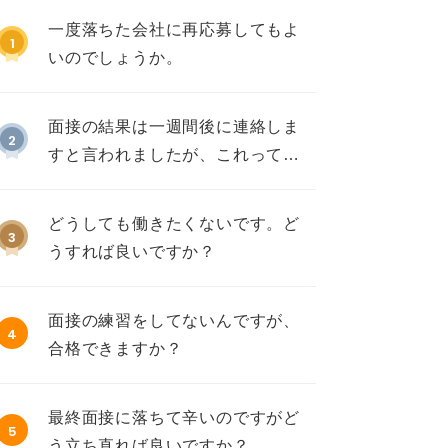
一度落ちた会社に再応募してもよ
1
いのでしょうか。
面接の結果は一週間後に連絡しま
2
すと言われましたが、これって不
採用ですか？
どうしても働きたくないです。ど
3
うすれば良いですか？
面接の練習をしてないんですが、
4
合格できますか？
最終面接に落ちて辛いのですがど
5
う立ち直れば良いですか？