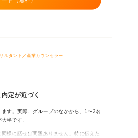
タート（無料）
サルタント／産業カウンセラー
と内定が近づく
ます。実際、グループのなかから、1〜2名
が大半です。
と同様に話せば問題ありません。特に伝えた