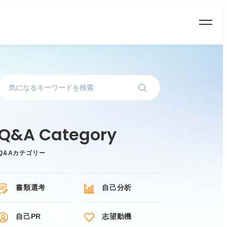
Q&Aカテゴリー
書類選考
自己分析
自己PR
志望動機