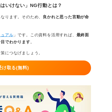
はいけない」NG行動とは？
異なります。そのため、
良かれと思った言動が命
ニュアル
」です。この資料を活用すれば、
最終面
一目でわかります
。
対策につなげましょう。
け取る(無料)