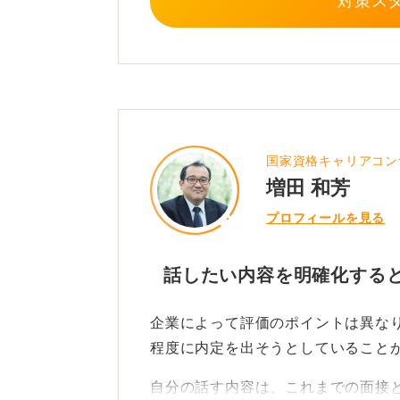
対策ス
国家資格キャリアコン
増田 和芳
プロフィールを見る
話したい内容を明確化する
企業によって評価のポイントは異なり
程度に内定を出そうとしていること
自分の話す内容は、これまでの面接