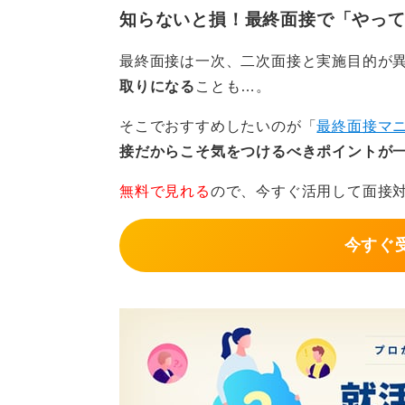
0
知らないと損！最終面接で「やって
最終面接は一次、二次面接と実施目的が
取りになる
ことも…。
そこでおすすめしたいのが「
最終面接マ
接だからこそ気をつけるべきポイントが
無料で見れる
ので、今すぐ活用して面接
今すぐ受