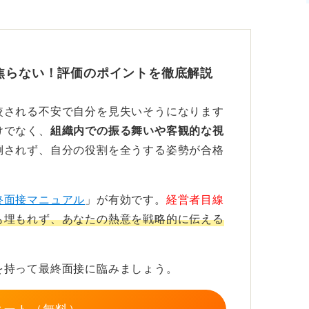
焦らない！評価のポイントを徹底解説
較される不安で自分を見失いそうになります
けでなく、
組織内での振る舞いや客観的な視
倒されず、自分の役割を全うする姿勢が合格
終面接マニュアル
」が有効です。
経営者目線
も埋もれず、あなたの熱意を戦略的に伝える
を持って最終面接に臨みましょう。