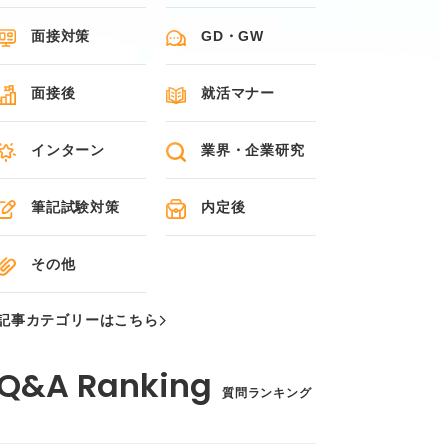
面接対策
GD・GW
面接後
就活マナー
インターン
業界・企業研究
筆記試験対策
内定後
その他
記事カテゴリーはこちら
質問ランキング