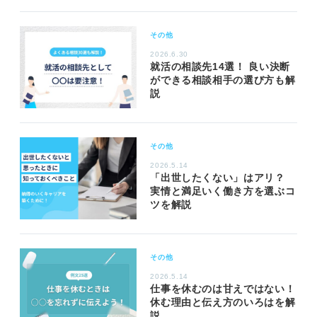
その他
2026.6.30
就活の相談先14選！ 良い決断
ができる相談相手の選び方も解
説
その他
2026.5.14
「出世したくない」はアリ？
実情と満足いく働き方を選ぶコ
ツを解説
その他
2026.5.14
仕事を休むのは甘えではない！
休む理由と伝え方のいろはを解
説