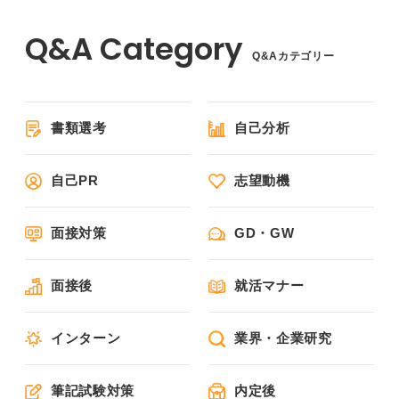
Q&Aカテゴリー
書類選考
自己分析
自己PR
志望動機
面接対策
GD・GW
面接後
就活マナー
インターン
業界・企業研究
筆記試験対策
内定後