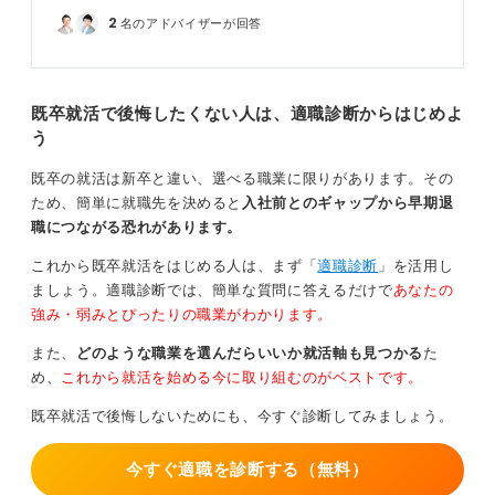
2
名のアドバイザーが回答
既卒就活で後悔したくない人は、適職診断からはじめよ
う
既卒の就活は新卒と違い、選べる職業に限りがあります。その
ため、簡単に就職先を決めると
入社前とのギャップから早期退
職につながる恐れがあります。
これから既卒就活をはじめる人は、まず「
適職診断
」を活用し
ましょう。適職診断では、簡単な質問に答えるだけで
あなたの
強み・弱みとぴったりの職業がわかります。
また、
どのような職業を選んだらいいか就活軸も見つかる
た
め、
これから就活を始める今に取り組むのがベストです。
既卒就活で後悔しないためにも、今すぐ診断してみましょう。
今すぐ適職を診断する（無料）