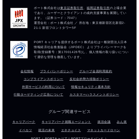
会社情報
プライバシーポリシー
グループ会員利用規約
コンプライアンスポリシー
反社会的勢力排除ポリシー
外部サービスの利用について
情報セキュリティ基本方針
行動ターゲティング広告について
カスタマーハラスメントポリシー