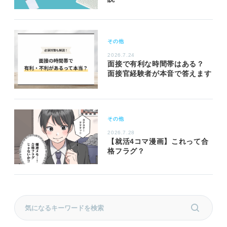
その他
2026.7.24
面接で有利な時間帯はある？
面接官経験者が本音で答えます
その他
2026.7.28
【就活4コマ漫画】これって合
格フラグ？