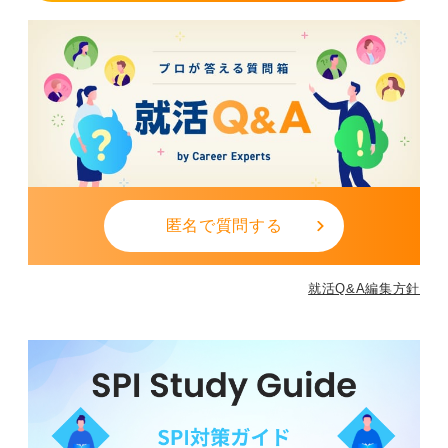
匿名で質問する
就活Q&A編集方針