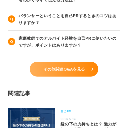
バランサーということを自己PRするときのコツはあ
りますか？
家庭教師でのアルバイト経験を自己PRに使いたいの
ですが、ポイントはありますか？
その他関連Q&Aを見る
関連記事
自己PR
2026.5.14
縁の下の力持ちとは？ 魅力が