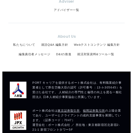
Adviser
アドバイザー一覧
About Us
私たちについて
就活Q&A 編集方針
Webテストコンテンツ 編集方針
編集責任者メッセージ
D&Iの推進
就活対策資料&ツール一覧