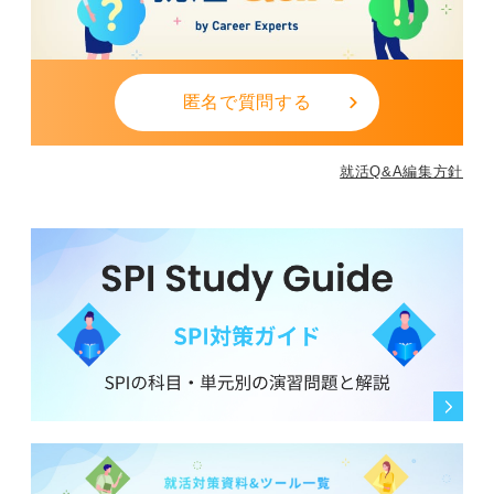
匿名で質問する
就活Q&A編集方針