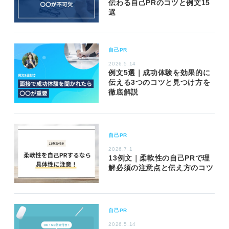
伝わる自己PRのコツと例文15
選
自己PR
2026.5.14
例文5選｜成功体験を効果的に
伝える3つのコツと見つけ方を
徹底解説
自己PR
2026.7.1
13例文｜柔軟性の自己PRで理
解必須の注意点と伝え方のコツ
自己PR
2026.5.14