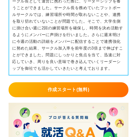
ークル長として運営に携わった際に、リーダーシップを養
うことができました。サークル長を務めていたフットボー
ルサークルでは、練習場所や時間が取れないことや、連携
を取り切れていないことが問題でした。そこで、大学生側
に掛け合い週に2回の練習場所を確保し、時間を決め活動す
るようにメンバーに声掛けを行いました。さらに週末明け
に今週の活動の詳細をメンバーに配信することで連携強化
に努めた結果、サークル加入率を前年度の3倍まで伸ばすこ
とができました。問題にしっかりと焦点を当て、迅速に対
応していき、周りを良い意味で巻き込んでいくリーダーシ
ップを御社でも活かしていきたいと考えております。
作成スタート(無料)