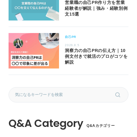
営業職の自己PR作り方を営業
経験者が解説｜強み・経験別例
文15選
自己PR
2026.8.5
洞察力の自己PRの伝え方｜10
例文付きで就活のプロがコツを
解説
Q&Aカテゴリー