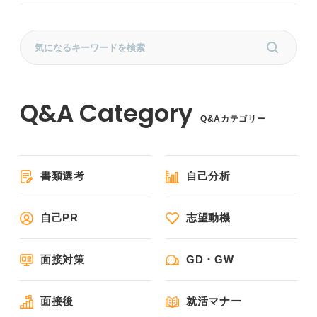
Q&Aカテゴリー
書類選考
自己分析
自己PR
志望動機
面接対策
GD・GW
面接後
就活マナー