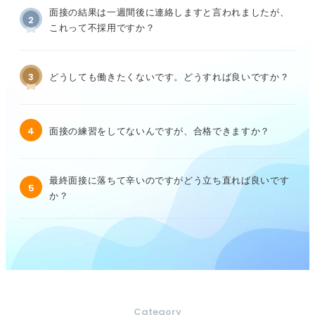
面接の結果は一週間後に連絡しますと言われましたが、
2
これって不採用ですか？
3
どうしても働きたくないです。どうすれば良いですか？
4
面接の練習をしてないんですが、合格できますか？
最終面接に落ちて辛いのですがどう立ち直れば良いです
5
か？
Category