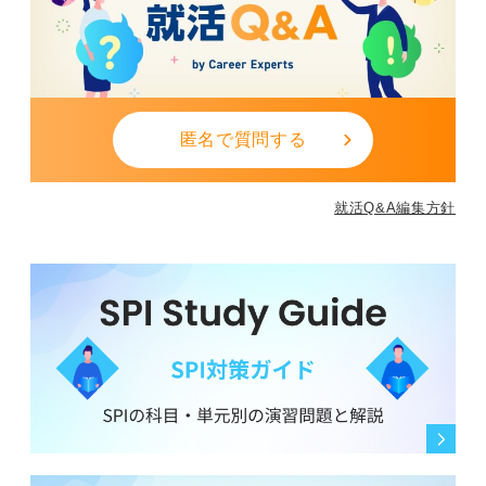
匿名で質問する
就活Q&A編集方針