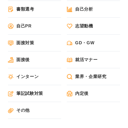
書類選考
自己分析
自己PR
志望動機
面接対策
GD・GW
面接後
就活マナー
インターン
業界・企業研究
筆記試験対策
内定後
その他