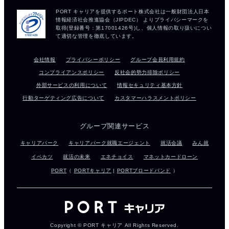
会社情報
プライバシーポリシー
グループ会員利用規約
コンプライアンスポリシー
反社会的勢力排除ポリシー
外部サービスの利用について
情報セキュリティ基本方針
行動ターゲティング広告について
カスタマーハラスメントポリシー