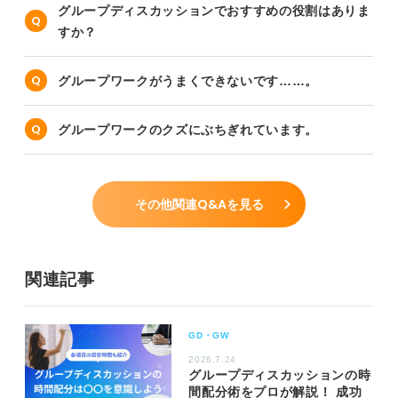
グループディスカッションでおすすめの役割はありま
すか？
グループワークがうまくできないです……。
グループワークのクズにぶちぎれています。
その他関連Q&Aを見る
関連記事
GD・GW
2026.7.24
グループディスカッションの時
間配分術をプロが解説！ 成功