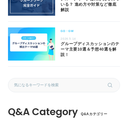
いる？ 進め方や対策など徹底
解説
GD・GW
2026.5.14
グループディスカッションのテ
ーマ主要10選＆予想40選を解
説！
Q&Aカテゴリー