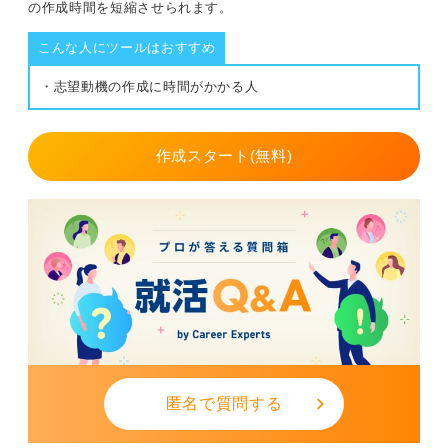
の作成時間を短縮させられます。
こんな人にツールはおすすめ
・志望動機の作成に時間がかかる人
作成スタート(無料)
匿名で質問する