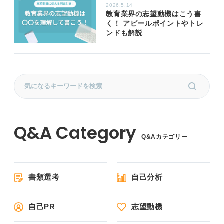
2026.5.14
教育業界の志望動機はこう書
く！ アピールポイントやトレ
ンドも解説
Q&Aカテゴリー
書類選考
自己分析
自己PR
志望動機