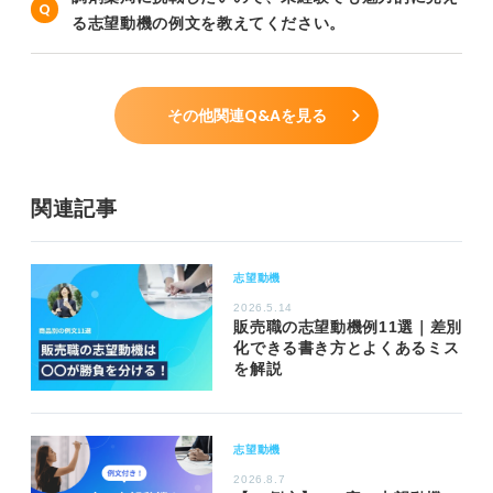
る志望動機の例文を教えてください。
その他関連Q&Aを見る
関連記事
志望動機
2026.5.14
販売職の志望動機例11選｜差別
化できる書き方とよくあるミス
を解説
志望動機
2026.8.7