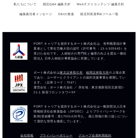
私たちについて
就活Q&A 編集方針
Webテストコンテンツ 編集方針
編集責任者メッセージ
D&Iの推進
就活対策資料&ツール一覧
会社情報
プライバシーポリシー
グループ会員利用規約