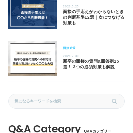
2026.5.25
面接の手応えがわからないとき
の判断基準12選｜次につなげる
対策も
面接対策
2026.7.30
新卒の面接の質問&回答例15
選！ 3つの必須対策も解説
Q&Aカテゴリー