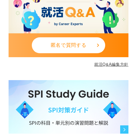
匿名で質問する
就活Q&A編集方針