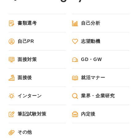
書類選考
自己分析
自己PR
志望動機
面接対策
GD・GW
面接後
就活マナー
インターン
業界・企業研究
筆記試験対策
内定後
その他