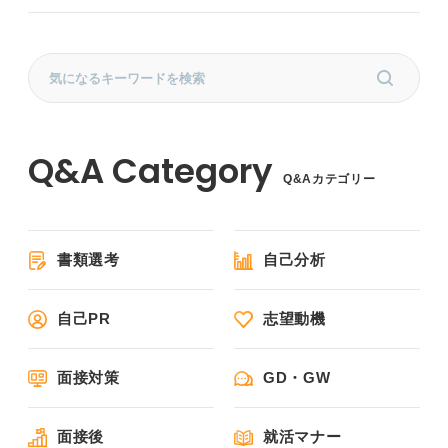
Q&Aカテゴリー
書類選考
自己分析
自己PR
志望動機
面接対策
GD・GW
面接後
就活マナー