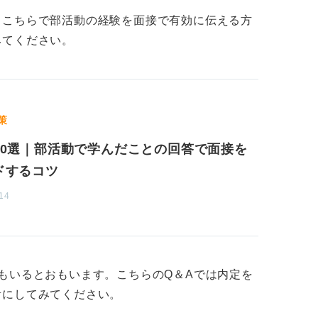
。こちらで部活動の経験を面接で有効に伝える方
みてください。
策
10選｜部活動で学んだことの回答で面接を
ドするコツ
14
もいるとおもいます。こちらのQ＆Aでは内定を
考にしてみてください。