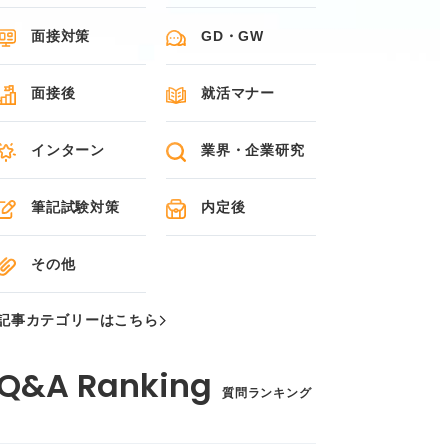
面接対策
GD・GW
面接後
就活マナー
インターン
業界・企業研究
筆記試験対策
内定後
その他
記事カテゴリーはこちら
質問ランキング