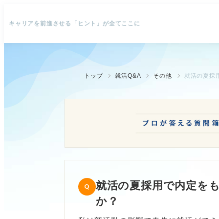
キャリアを前進させる「ヒント」が全てここに
トップ
就活Q&A
その他
就活の夏採
就活の夏採用で内定を
か？