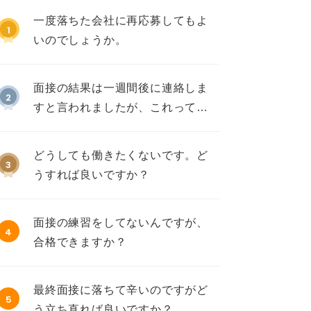
一度落ちた会社に再応募してもよ
1
いのでしょうか。
面接の結果は一週間後に連絡しま
2
すと言われましたが、これって不
採用ですか？
どうしても働きたくないです。ど
3
うすれば良いですか？
面接の練習をしてないんですが、
4
合格できますか？
最終面接に落ちて辛いのですがど
5
う立ち直れば良いですか？