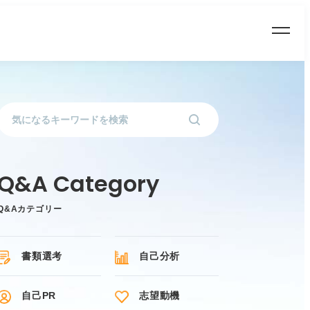
Q&Aカテゴリー
書類選考
自己分析
自己PR
志望動機