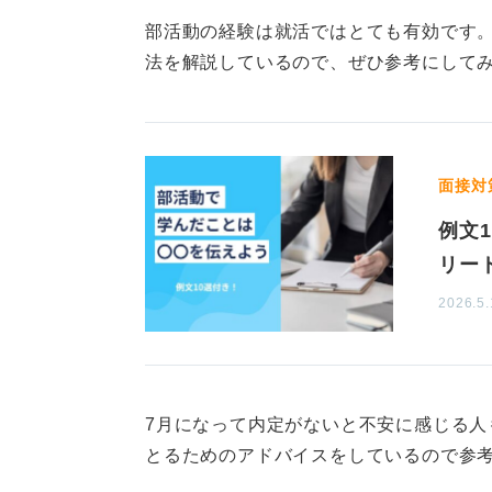
0
部活動の経験は就活ではとても有効です
法を解説しているので、ぜひ参考にして
面接対
例文
リー
2026.5.
7月になって内定がないと不安に感じる人
とるためのアドバイスをしているので参