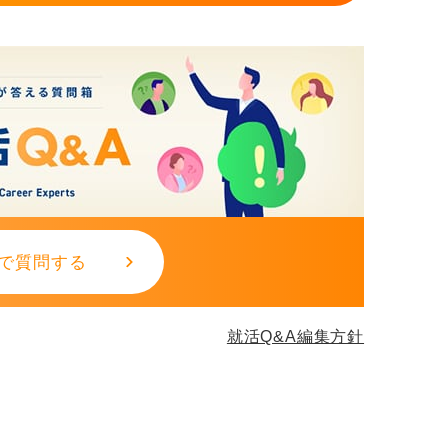
で質問する
就活Q&A編集方針