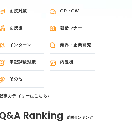
面接対策
GD・GW
面接後
就活マナー
インターン
業界・企業研究
筆記試験対策
内定後
その他
記事カテゴリーはこちら
質問ランキング