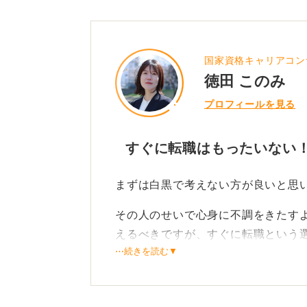
国家資格キャリアコン
徳田 このみ
プロフィールを見る
すぐに転職はもったいない！
まずは白黒で考えない方が良いと思
その人のせいで心身に不調をきたす
えるべきですが、すぐに転職という
⋯続きを読む▼
もし社内に相談できる上司や人事の
か相談してみるのも手です。