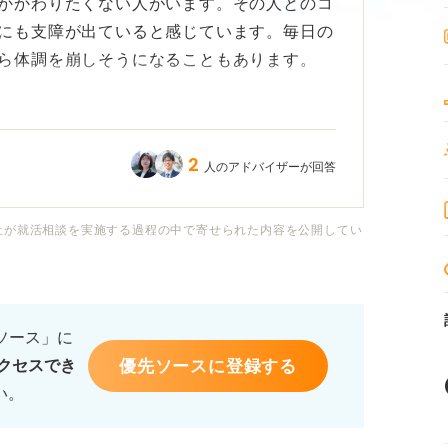
かかわりたくない人がいます。その人とのコ
にも支障が出ていると感じています。毎日の
ら体調を崩しそうになることもあります。
しまいます。でも、人間関係から逃げてもど
んなの甘えですよね......。
2
人のアドバイザーが回答
社が就活相談を実施する過程の中で寄せられた内容を公開してい
るソース」に
優先ソースに登録する
クセスでき
い。