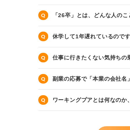
「26卒」とは、どんな人の
休学して1年遅れているので
か？
仕事に行きたくない気持ちの
副業の応募で「本業の会社名
ワーキングプアとは何なのか