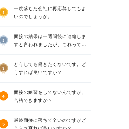
一度落ちた会社に再応募してもよ
1
いのでしょうか。
面接の結果は一週間後に連絡しま
2
すと言われましたが、これって不
採用ですか？
どうしても働きたくないです。ど
3
うすれば良いですか？
面接の練習をしてないんですが、
4
合格できますか？
最終面接に落ちて辛いのですがど
5
う立ち直れば良いですか？