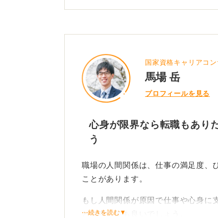
国家資格キャリアコン
馬場 岳
プロフィールを見る
心身が限界なら転職もあり
う
職場の人間関係は、仕事の満足度、
ことがあります。
もし人間関係が原因で仕事や心身に
⋯続きを読む▼
とを考えても良いでしょう。