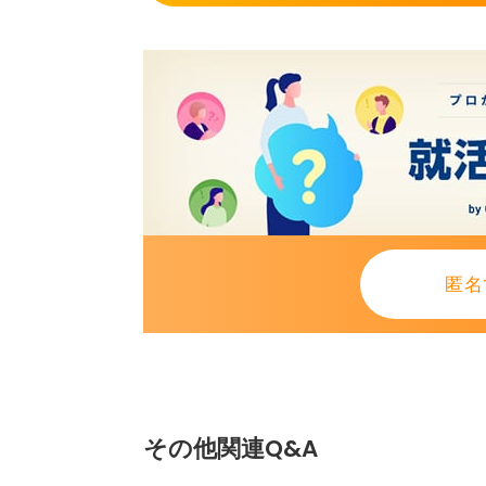
匿名
その他関連Q&A