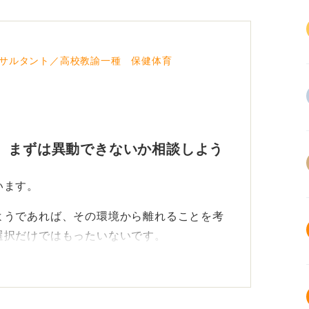
サルタント／高校教諭一種 保健体育
 まずは異動できないか相談しよう
います。
ようであれば、その環境から離れることを考
選択だけではもったいないです。
人がいるのであれば、部署の異動ができない