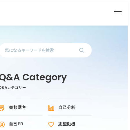
Q&Aカテゴリー
書類選考
自己分析
自己PR
志望動機