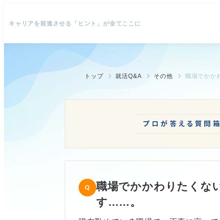
キャリアを前進させる「ヒント」が全てここに
トップ
就活Q&A
その他
職場でかか
職場でかかわりたくな
す……。