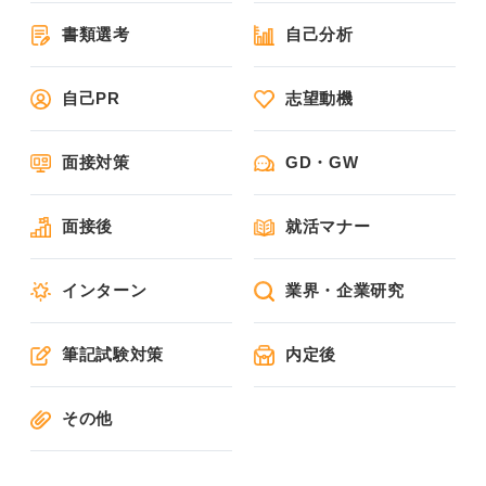
書類選考
自己分析
自己PR
志望動機
面接対策
GD・GW
面接後
就活マナー
インターン
業界・企業研究
筆記試験対策
内定後
その他