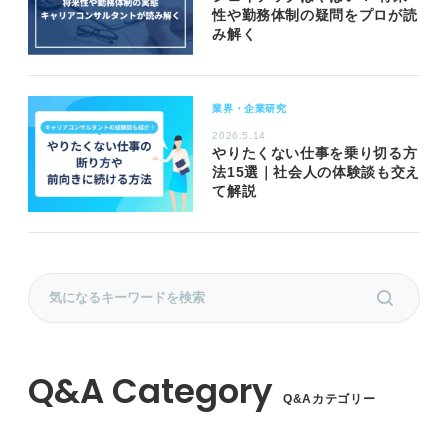
性や勤務体制の疑問をプロが読
み解く
業界・企業研究
2026.5.14
やりたくない仕事を乗り切る方
法15選｜社会人の体験談も交え
て解説
Q&Aカテゴリー