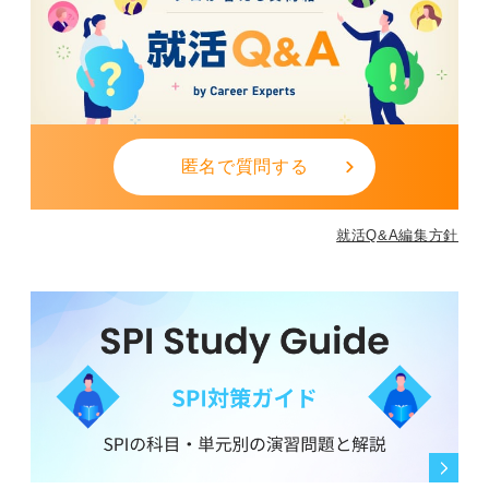
匿名で質問する
就活Q&A編集方針