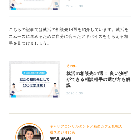
ーンについての情報を収集しましょう。
2026.6.30
1
こちらの記事では就活の相談先14選を紹介しています。就活を
スムーズに進めるために自分に合ったアドバイスをもらえる相
手を見つけましょう。
その他
就活の相談先14選！ 良い決断
ができる相談相手の選び方も解
説
2026.6.30
キャリアコンサルタント／勉強カフェ札幌大
通スタジオ代表
渡邊 裕樹