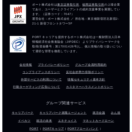
会社情報
プライバシーポリシー
グループ会員利用規約
コンプライアンスポリシー
反社会的勢力排除ポリシー
外部サービスの利用について
情報セキュリティ基本方針
行動ターゲティング広告について
カスタマーハラスメントポリシー