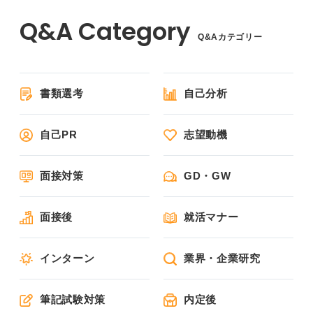
Q&Aカテゴリー
書類選考
自己分析
自己PR
志望動機
面接対策
GD・GW
面接後
就活マナー
インターン
業界・企業研究
筆記試験対策
内定後