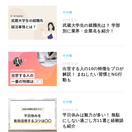
その他
2026.8.6
武蔵大学生の就職先は？ 学部
別に業界・企業名を紹介！
その他
2026.5.14
出世する人の10の特徴をプロが
解説！ まねしたい習慣とNG行
動も
その他
2026.5.14
平日休みは魅力が多い！ 無駄
にしない過ごし方11選と経験談
も紹介