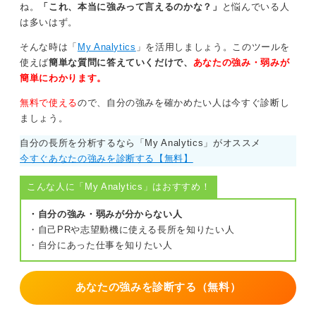
ね。
「これ、本当に強みって言えるのかな？」
と悩んでいる人
1
は多いはず。
そんな時は「
My Analytics
」を活用しましょう。このツールを
使えば
簡単な質問に答えていくだけで、
あなたの強み・弱みが
簡単にわかります。
無料で使える
ので、自分の強みを確かめたい人は今すぐ診断し
ましょう。
自分の長所を分析するなら「My Analytics」がオススメ
今すぐあなたの強みを診断する【無料】
こんな人に「My Analytics」はおすすめ！
・自分の強み・弱みが分からない人
・自己PRや志望動機に使える長所を知りたい人
・自分にあった仕事を知りたい人
あなたの強みを診断する（無料）