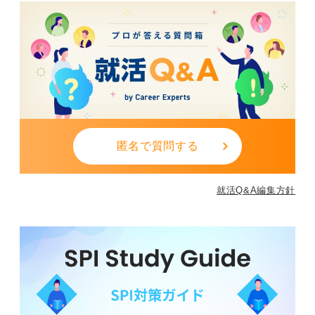
匿名で質問する
就活Q&A編集方針