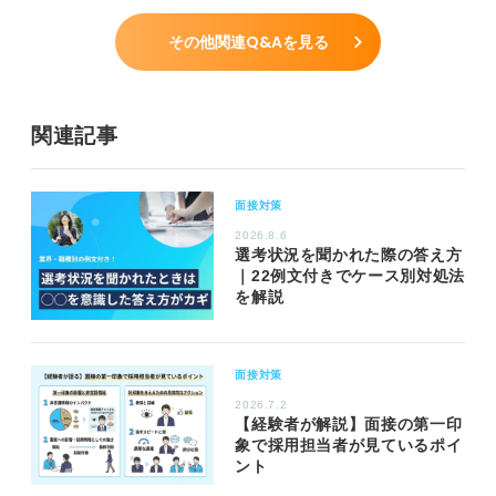
その他関連Q&Aを見る
関連記事
面接対策
2026.8.6
選考状況を聞かれた際の答え方
｜22例文付きでケース別対処法
を解説
面接対策
2026.7.2
【経験者が解説】面接の第一印
象で採用担当者が見ているポイ
ント