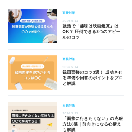
面接対策
2026.5.14
就活で「趣味は映画鑑賞」は
OK？ 圧倒できる3つのアピー
ルのコツ
面接対策
2026.5.14
録画面接のコツ3選！ 成功させ
る準備や回答のポイントをプロ
と解説
面接対策
2026.5.25
「面接に行きたくない」の克服
方法8選｜前向きになる心構え
も解説