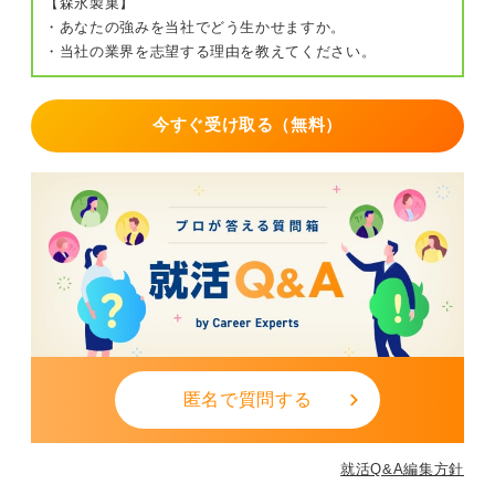
【森永製菓】
・あなたの強みを当社でどう生かせますか。
・当社の業界を志望する理由を教えてください。
今すぐ受け取る（無料）
匿名で質問する
就活Q&A編集方針