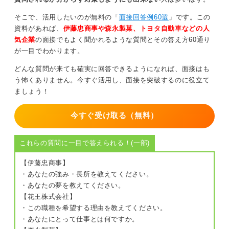
そこで、活用したいのが無料の「
面接回答例60選
」です。この
資料があれば、
伊藤忠商事や森永製菓、トヨタ自動車などの人
気企業
の面接でもよく聞かれるような質問とその答え方60通り
が一目でわかります。
どんな質問が来ても確実に回答できるようになれば、面接はも
う怖くありません。今すぐ活用し、面接を突破するのに役立て
ましょう！
今すぐ受け取る（無料）
これらの質問に一目で答えられる！(一部)
【伊藤忠商事】
・あなたの強み・長所を教えてください。
・あなたの夢を教えてください。
【花王株式会社】
・この職種を希望する理由を教えてください。
・あなたにとって仕事とは何ですか。