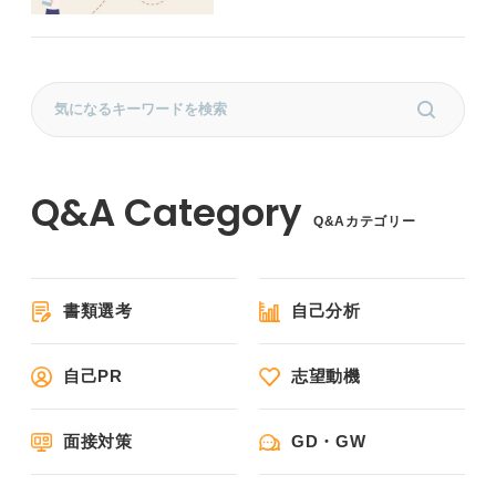
Q&Aカテゴリー
書類選考
自己分析
自己PR
志望動機
面接対策
GD・GW