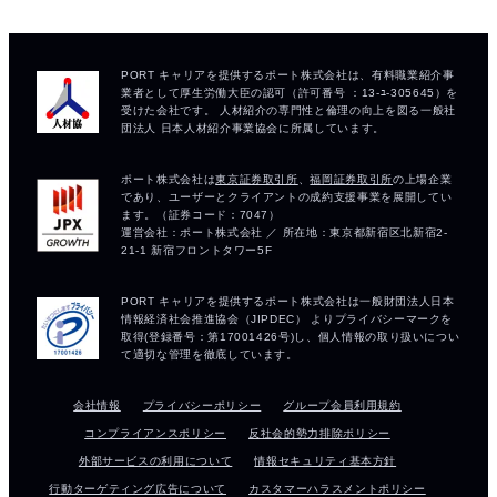
会社情報
プライバシーポリシー
グループ会員利用規約
コンプライアンスポリシー
反社会的勢力排除ポリシー
外部サービスの利用について
情報セキュリティ基本方針
行動ターゲティング広告について
カスタマーハラスメントポリシー