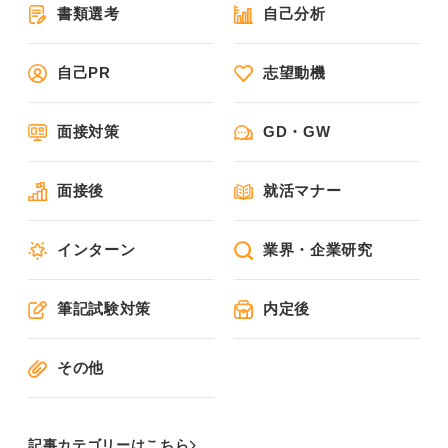
書類選考
自己分析
自己PR
志望動機
面接対策
GD・GW
面接後
就活マナー
インターン
業界・企業研究
筆記試験対策
内定後
その他
記事カテゴリーはこちら