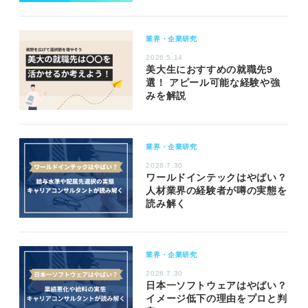
業界・企業研究
2026.5.14
美大生におすすめの就職先9
選！ アピール可能な経験や強
みを解説
業界・企業研究
2026.7.30
ワールドインテックはやばい？
人材業界の経験者が噂の実態を
読み解く
業界・企業研究
2026.7.30
日本一ソフトウェアはやばい？
イメージ低下の理由をプロと判