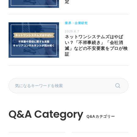
定
業界・企業研究
2026.8.7
ネットワンシステムズはやば
い？「不祥事続き」「会社消
滅」などの不安要素をプロが検
証
Q&Aカテゴリー