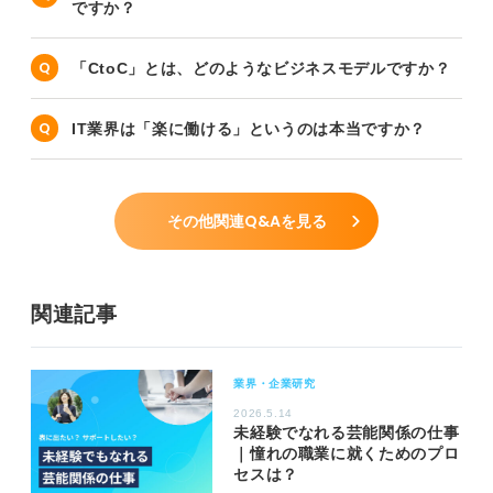
ですか？
「CtoC」とは、どのようなビジネスモデルですか？
IT業界は「楽に働ける」というのは本当ですか？
その他関連Q&Aを見る
関連記事
業界・企業研究
2026.5.14
未経験でなれる芸能関係の仕事
｜憧れの職業に就くためのプロ
セスは？