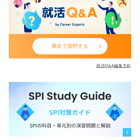
匿名で質問する
就活Q&A編集方針