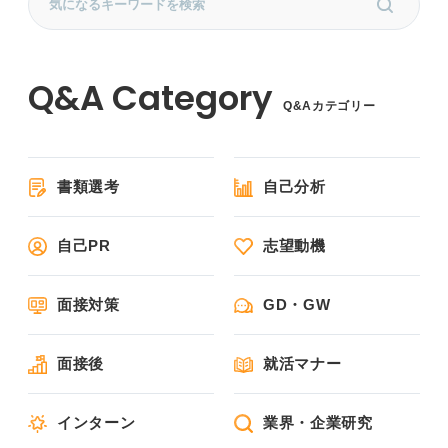
Q&Aカテゴリー
書類選考
自己分析
自己PR
志望動機
面接対策
GD・GW
面接後
就活マナー
インターン
業界・企業研究