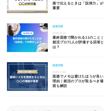
接で伝えるときは「説得力」が
重要
面接対策
2026.5.14
最終面接で聞かれる11のこと｜
就活プロ71人が評価する回答と
は？
面接対策
2026.7.31
面接でメモは避けたほうが良い
理由｜就活のプロが取るべき場
面も解説