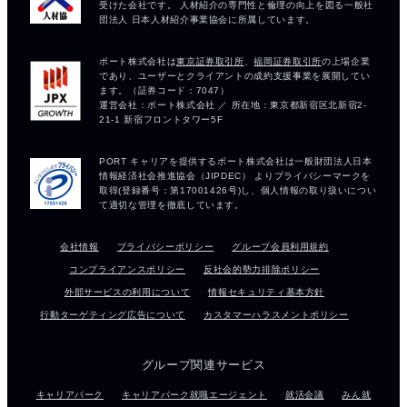
会社情報
プライバシーポリシー
グループ会員利用規約
コンプライアンスポリシー
反社会的勢力排除ポリシー
外部サービスの利用について
情報セキュリティ基本方針
行動ターゲティング広告について
カスタマーハラスメントポリシー