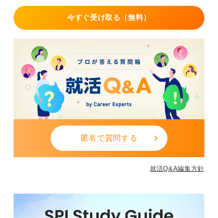
今すぐ受け取る（無料）
匿名で質問する
就活Q&A編集方針