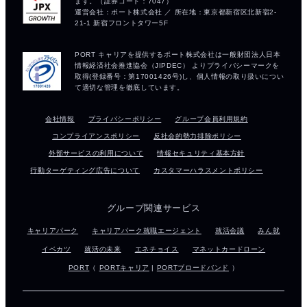
会社情報
プライバシーポリシー
グループ会員利用規約
コンプライアンスポリシー
反社会的勢力排除ポリシー
外部サービスの利用について
情報セキュリティ基本方針
行動ターゲティング広告について
カスタマーハラスメントポリシー