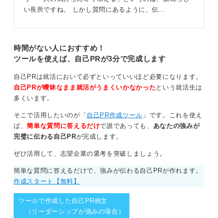
い長所ですね。 しかし質問にあるように、伝…
時間がない人におすすめ！
ツールを使えば、自己PRが3分で完成します
自己PRは就活において必ずといっていいほど必要になります。
自己PRが曖昧なまま就活がうまくいかなかった
という就活生は
多くいます。
そこで活用したいのが「
自己PR作成ツール
」です。これを使え
ば、
簡単な質問に答えるだけ
で誰であっても、
あなたの強みが
完璧に伝わる自己PR
が完成します。
ぜひ活用して、志望企業の選考を突破しましょう。
簡単な質問に答えるだけで、強みが伝わる自己PRが作れます。
作成スタート【無料】
ツールで作成した自己PR例文
（リーダーシップが強みの場合）