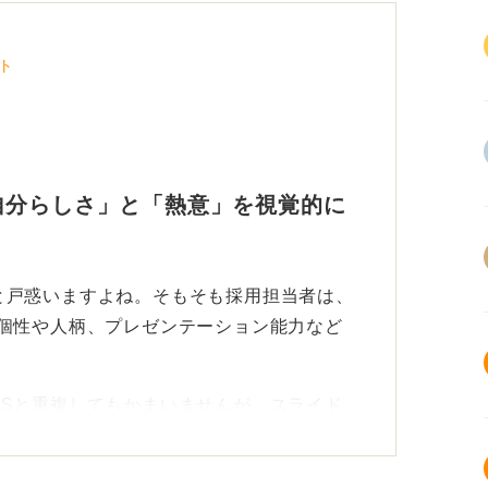
ト
自分らしさ」と「熱意」を視覚的に
と戸惑いますよね。そもそも採用担当者は、
の個性や人柄、プレゼンテーション能力など
ESと重複してもかまいませんが、スライド
とが大切です。
を象徴する写真やイラストを入れたり、グラ