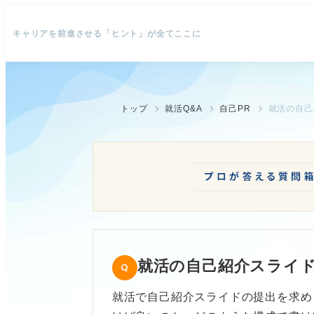
キャリアを前進させる「ヒント」が全てここに
トップ
就活Q&A
自己PR
就活の自己
就活の自己紹介スライ
就活で自己紹介スライドの提出を求め