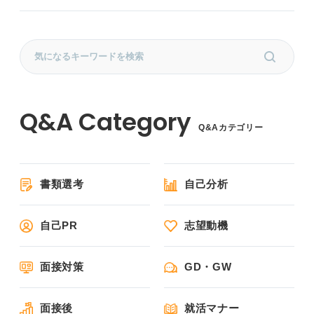
Q&Aカテゴリー
書類選考
自己分析
自己PR
志望動機
面接対策
GD・GW
面接後
就活マナー