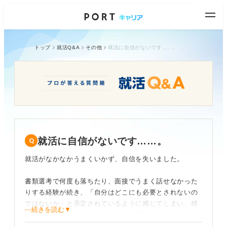
トップ
就活Q&A
その他
就活に自信がないです……。
就活に自信がないです……。
就活がなかなかうまくいかず、自信を失いました。
書類選考で何度も落ちたり、面接でうまく話せなかった
りする経験が続き、「自分はどこにも必要とされないの
ではないか」と否定されているように感じてしまい、積
⋯続きを読む▼
極的に行動できなくなっています。周りの友人が内定を
得ているのを聞くと、さらに焦りと不安が募ります。