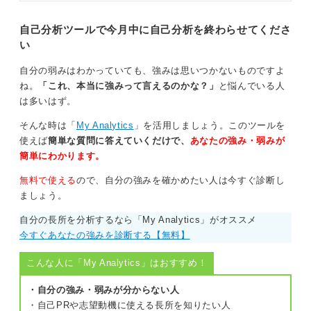
自己分析ツールで今月中に自己分析を終わらせてくださ
い
自分の弱みはわかっていても、強みは思いつかないものですよ
ね。
「これ、本当に強みって言えるのかな？」
と悩んでいる人
は多いはず。
そんな時は「
My Analytics
」を活用しましょう。このツールを
使えば
簡単な質問に答えていくだけで、
あなたの強み・弱みが
簡単にわかります。
無料で使える
ので、自分の強みを確かめたい人は今すぐ診断し
ましょう。
自分の長所を分析するなら「My Analytics」がオススメ
今すぐあなたの強みを診断する【無料】
こんな人に「My Analytics」はおすすめ！
・自分の強み・弱みが分からない人
・自己PRや志望動機に使える長所を知りたい人