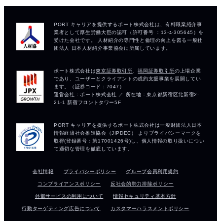
会社情報
プライバシーポリシー
グループ会員利用規約
コンプライアンスポリシー
反社会的勢力排除ポリシー
外部サービスの利用について
情報セキュリティ基本方針
行動ターゲティング広告について
カスタマーハラスメントポリシー