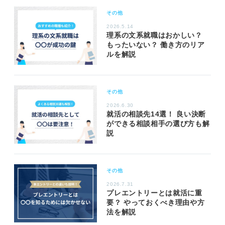
その他
2026.5.14
理系の文系就職はおかしい？
もったいない？ 働き方のリア
ルを解説
その他
2026.6.30
就活の相談先14選！ 良い決断
ができる相談相手の選び方も解
説
その他
2026.7.31
プレエントリーとは就活に重
要？ やっておくべき理由や方
法を解説