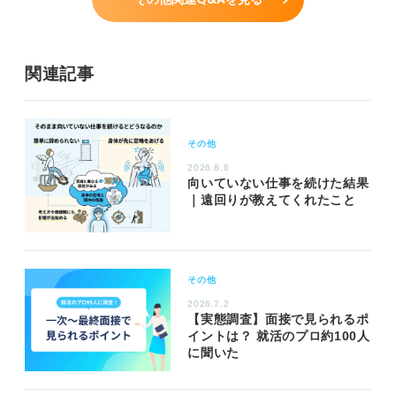
関連記事
その他
2026.8.6
向いていない仕事を続けた結果
｜遠回りが教えてくれたこと
その他
2026.7.2
【実態調査】面接で見られるポ
イントは？ 就活のプロ約100人
に聞いた