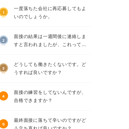
一度落ちた会社に再応募してもよ
1
いのでしょうか。
面接の結果は一週間後に連絡しま
2
すと言われましたが、これって不
採用ですか？
どうしても働きたくないです。ど
3
うすれば良いですか？
面接の練習をしてないんですが、
4
合格できますか？
最終面接に落ちて辛いのですがど
5
う立ち直れば良いですか？