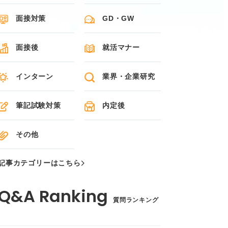
面接対策
GD・GW
面接後
就活マナー
インターン
業界・企業研究
筆記試験対策
内定後
その他
記事カテゴリーはこちら
質問ランキング