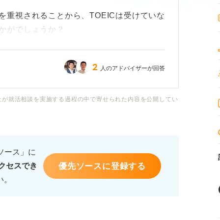
重視されることから、TOEICは受けていな
かがでしょうか？
に付いた力などアピールできることは多いの
2
人のアドバイザーが回答
いのではないかと思っております。
ており、専門家のご意見を参考にTOEICを
社が就活相談を実施する過程の中で寄せられた内容を公開してい
るソース」に
優先ソースに登録する
クセスでき
い。