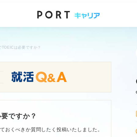
TOEICは必要ですか？
必要ですか？
っておくべきか質問したく投稿いたしました。