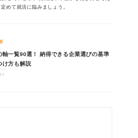
を定めて就活に臨みましょう。
析
の軸一覧90選！ 納得できる企業選びの基準
つけ方も解説
14