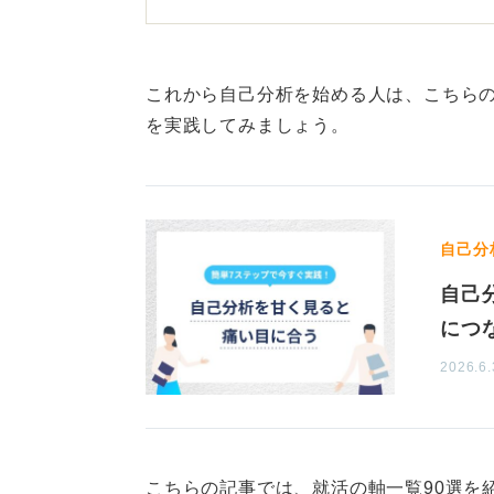
0
これから自己分析を始める人は、こちら
を実践してみましょう。
自己分
自己
につ
2026.6.
こちらの記事では、就活の軸一覧90選を