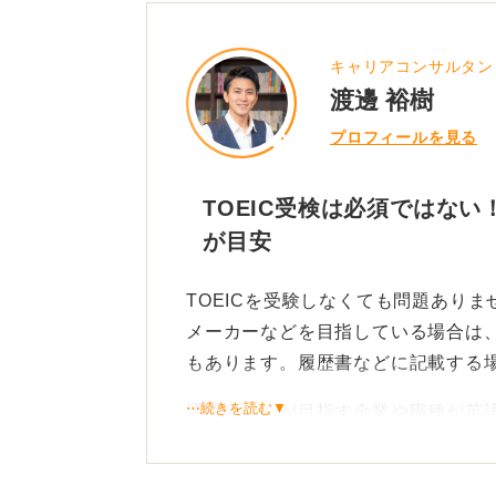
キャリアコンサルタン
渡邊 裕樹
プロフィールを見る
TOEIC受検は必須ではない
が目安
TOEICを受験しなくても問題あり
メーカーなどを目指している場合は、
もあります。履歴書などに記載する場
⋯続きを読む▼
質問者さんが目指す企業や職種が英
を投資してTOEICを受検するのは
うだから」という理由で勉強するに