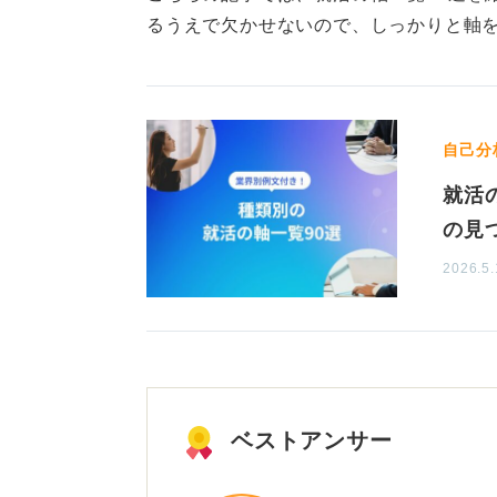
るうえで欠かせないので、しっかりと軸
自己分
就活
の見
2026.5.
ベストアンサー