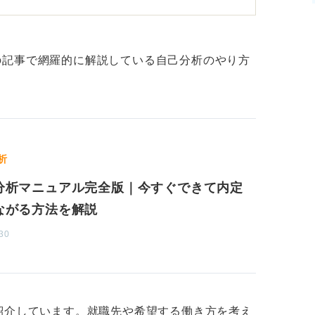
の記事で網羅的に解説している自己分析のやり方
析
分析マニュアル完全版｜今すぐできて内定
ながる方法を解説
30
紹介しています。就職先や希望する働き方を考え