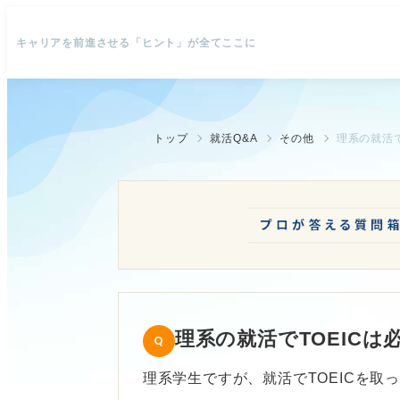
キャリアを前進させる「ヒント」が全てここに
トップ
就活Q&A
その他
理系の就活で
理系の就活でTOEICは
理系学生ですが、就活でTOEICを取