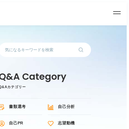
Q&Aカテゴリー
書類選考
自己分析
自己PR
志望動機