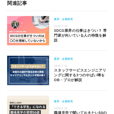
関連記事
業界・企業研究
2026.7.16
3DCG業界の仕事はきつい？ 専
門家が向いている人の特徴を解
説
業界・企業研究
2026.7.31
スタッフサービスエンジニアリ
ングに関する3つのやばい噂を
OB・プロが解説
業界・企業研究
2026.5.14
職場見学で聞いておきたい50の