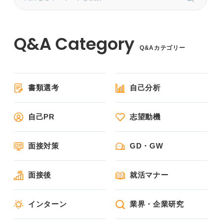
Q&Aカテゴリー
書類選考
自己分析
自己PR
志望動機
面接対策
GD・GW
面接後
就活マナー
インターン
業界・企業研究