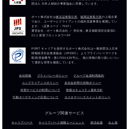
会社情報
プライバシーポリシー
グループ会員利用規約
コンプライアンスポリシー
反社会的勢力排除ポリシー
外部サービスの利用について
情報セキュリティ基本方針
行動ターゲティング広告について
カスタマーハラスメントポリシー