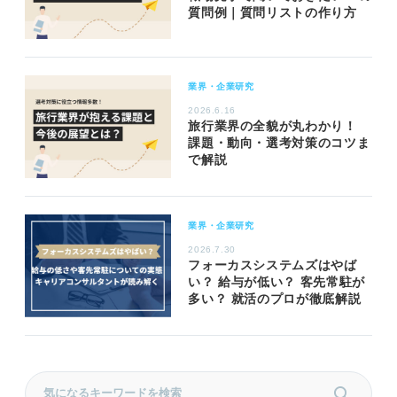
質問例｜質問リストの作り方
業界・企業研究
2026.6.16
旅行業界の全貌が丸わかり！
課題・動向・選考対策のコツま
で解説
業界・企業研究
2026.7.30
フォーカスシステムズはやば
い？ 給与が低い？ 客先常駐が
多い？ 就活のプロが徹底解説