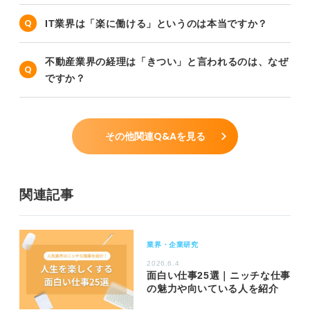
IT業界は「楽に働ける」というのは本当ですか？
不動産業界の経理は「きつい」と言われるのは、なぜ
ですか？
その他関連Q&Aを見る
関連記事
業界・企業研究
2026.6.4
面白い仕事25選｜ニッチな仕事
の魅力や向いている人を紹介