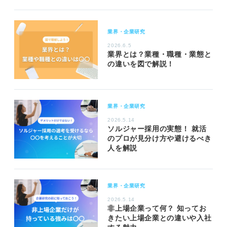
業界・企業研究
2026.6.5
業界とは？業種・職種・業態と
の違いを図で解説！
業界・企業研究
2026.5.14
ソルジャー採用の実態！ 就活
のプロが見分け方や避けるべき
人を解説
業界・企業研究
2026.5.14
非上場企業って何？ 知ってお
きたい上場企業との違いや入社