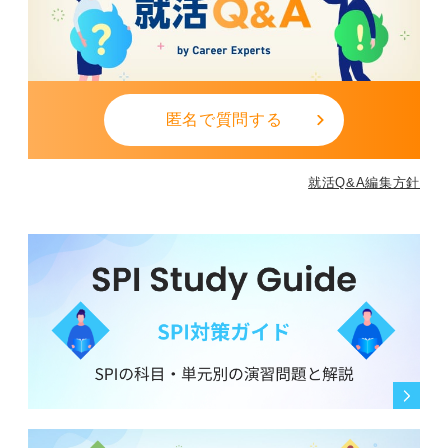
匿名で質問する
就活Q&A編集方針