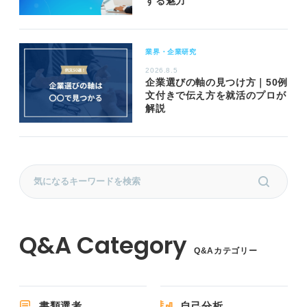
する魅力
業界・企業研究
2026.8.5
企業選びの軸の見つけ方｜50例
文付きで伝え方を就活のプロが
解説
Q&Aカテゴリー
書類選考
自己分析