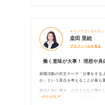
キャリアコンサルタン
桒田 里絵
プロフィールを見る
働く意味が大事！ 理想や具
就職活動の作文テーマ「仕事をする
か」という原点を考えることが最も
何のために働き、どのような人間と
⋯続きを読む▼
にどんな仕事をしていきたいのかと
切なことを導き出すと良いでしょう