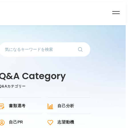
Q&Aカテゴリー
書類選考
自己分析
自己PR
志望動機