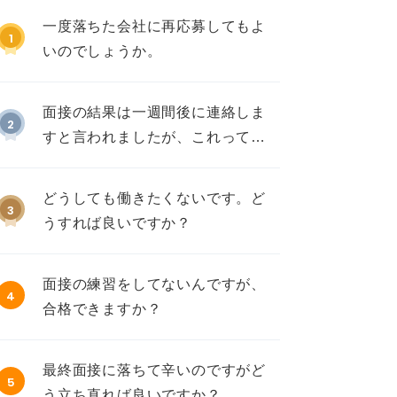
一度落ちた会社に再応募してもよ
1
いのでしょうか。
面接の結果は一週間後に連絡しま
2
すと言われましたが、これって不
採用ですか？
どうしても働きたくないです。ど
3
うすれば良いですか？
面接の練習をしてないんですが、
4
合格できますか？
最終面接に落ちて辛いのですがど
5
う立ち直れば良いですか？