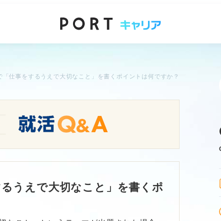
で「仕事をするうえで大切なこと」を書くポイントは何ですか？
するうえで大切なこと」を書くポ