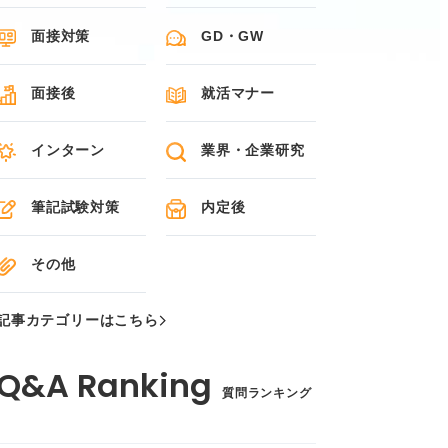
面接対策
GD・GW
面接後
就活マナー
インターン
業界・企業研究
筆記試験対策
内定後
その他
記事カテゴリーはこちら
質問ランキング