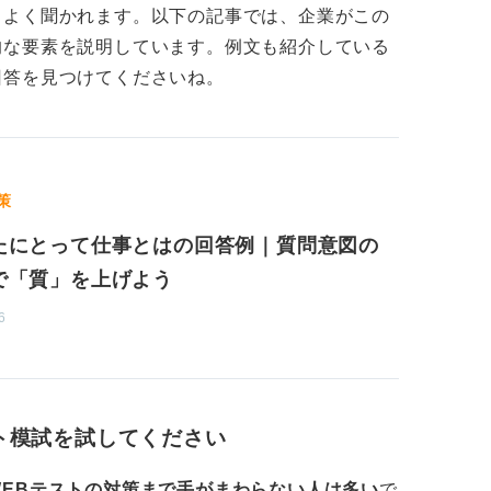
もよく聞かれます。以下の記事では、企業がこの
り良くありませんので、そういった表現は避
的な要素を説明しています。例文も紹介している
回答を見つけてくださいね。
策
たにとって仕事とはの回答例｜質問意図の
で「質」を上げよう
6
ト模試を試してください
WEBテストの対策まで手がまわらない人は多い
で