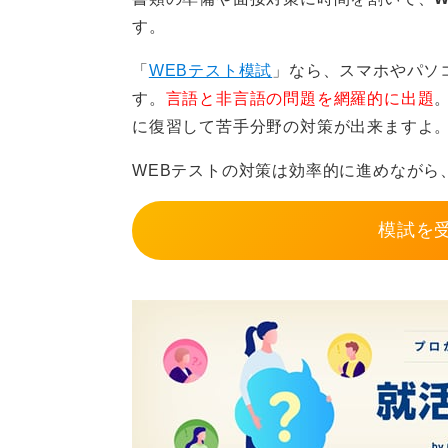
す。
「
WEBテスト模試
」なら、スマホやパソ
す。
言語と非言語の問題を網羅的に出題
に復習して苦手分野の対策が出来ますよ
WEBテストの対策は効率的に進めながら
模試を