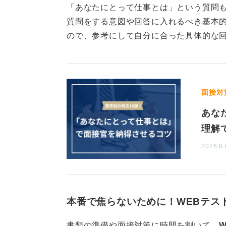
「あなたにとって仕事とは」という質問
言断りを入れるような書き方はあま
質問をする意図や回答に入れるべき基本
けるように意識しましょう。
ので、参考にして自分に合った具体的な
0
面接対
あな
理解
2026.8.
本番で焦らないために！WEBテス
書類の準備や面接対策に時間を割いて、