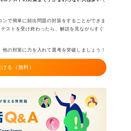
コンで簡単に頻出問題の対策をすることができま
。テストを受け終わったら、解説を見ながらすぐ
。
、他の対策に力を入れて選考を突破しましょう！
受ける（無料）