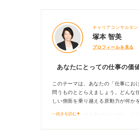
キャリアコンサルタン
塚本 智美
プロフィールを見る
あなたにとっての仕事の価
このテーマは、あなたの「仕事にお
問うものととらえましょう。どんな仕
しい側面を乗り越える原動力が何か
⋯続きを読む▼
どんなときにやる気がわくのか、ど
るのか、どんな仕事内容だと少々の
自己分析のうえ言語化してみてくだ