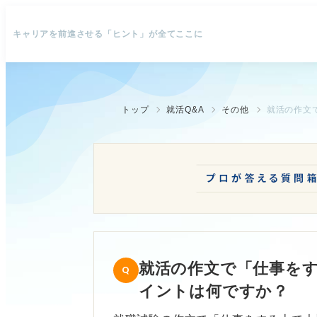
キャリアを前進させる「ヒント」が全てここに
トップ
就活Q&A
その他
就活の作文
就活の作文で「仕事を
イントは何ですか？