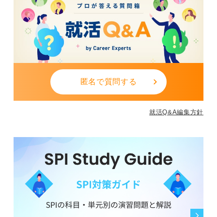
匿名で質問する
就活Q&A編集方針