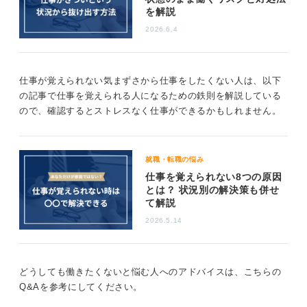
を解説
2026.6.4
仕事が覚えられない気まずさから仕事をしたくない人は、以下
の記事で仕事を覚えられる人になるための鉄則を解説している
ので、確認するとストレスなく仕事ができるかもしれません。
就職・転職の悩み
仕事を覚えられない8つの原因
とは？ 状況別の解決策も併せ
て解説
2026.5.14
どうしても働きたくないと悩む人へのアドバイスは、こちらの
Q&Aを参考にしてください。