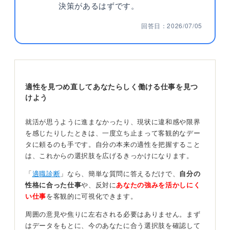
決策があるはずです。
回答日：2026/07/05
適性を見つめ直してあなたらしく働ける仕事を見つ
けよう
就活が思うように進まなかったり、現状に違和感や限界
を感じたりしたときは、一度立ち止まって客観的なデー
タに頼るのも手です。自分の本来の適性を把握すること
は、これからの選択肢を広げるきっかけになります。
「
適職診断
」なら、簡単な質問に答えるだけで、
自分の
性格に合った仕事
や、反対に
あなたの強みを活かしにく
い仕事
を客観的に可視化できます。
周囲の意見や焦りに左右される必要はありません。まず
はデータをもとに、今のあなたに合う選択肢を確認して