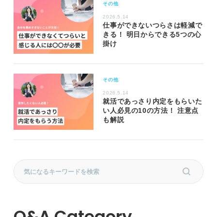
その他
2026.5.14
仕事ができないつらさは軽減で
きる！ 明日からできる5つの心
掛け
その他
2026.5.14
就活であっさり内定をもらいた
い人必見の10の方法！ 注意点
も解説