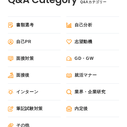
Q&Aカテゴリー
書類選考
自己分析
自己PR
志望動機
面接対策
GD・GW
面接後
就活マナー
インターン
業界・企業研究
筆記試験対策
内定後
その他