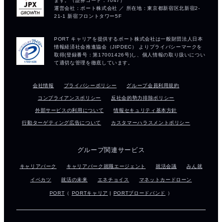
会社情報
プライバシーポリシー
グループ会員利用規約
コンプライアンスポリシー
反社会的勢力排除ポリシー
外部サービスの利用について
情報セキュリティ基本方針
行動ターゲティング広告について
カスタマーハラスメントポリシー