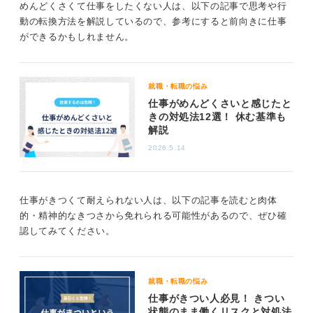
めんどくさくて仕事をしたくない人は、以下の記事で思考や行
動の転換方法を解説しているので、参考にすると前向きに仕事
ができるかもしれません。
就職・転職の悩み
仕事がめんどくさいと感じたと
きの対処法12選！ 休む基準も
解説
2026.5.14
仕事がきつくて耐えられない人は、以下の記事を読むと肉体
的・精神的なきつさから免れられる可能性があるので、ぜひ確
認してみてください。
就職・転職の悩み
仕事がきつい人必見！ きつい
状態のまま働くリスクと対処法