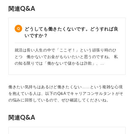
Q&A
関連
どうしても働きたくないです。どうすれば良
いですか？
就活は長い人生の中で「ここぞ！」という頑張り時のひ
とつ 働かないでお金がもらいたいと思うのですね。 私
の知る限りでは「働かないで儲かるは詐欺」、…
働きたい気持ちはあるけど働きたくない……という複雑な心境
を抱えている人は、以下のQ&Aでキャリアコンサルタントがそ
の悩みに回答しているので、ぜひ確認してくださいね。
Q&A
関連