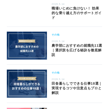
2026.5.14
職場いじめに負けない！ 効果
的な乗り越え方のサポートガイ
ド
その他
2026.5.14
農学部におすすめの就職先11選
｜選択肢を広げる秘訣を徹底解
説
その他
2026.5.14
田舎暮らしでできる仕事18選｜
実現するコツや注意点もプロと
解説