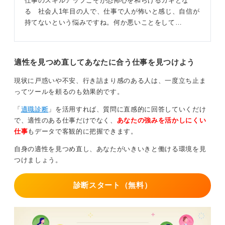
仕事のスキルアップこそが恐怖心を和らげるカギとな
る 社会人1年目の人で、仕事で人が怖いと感じ、自信が
持てないという悩みですね。何か悪いことをして…
適性を見つめ直してあなたに合う仕事を見つけよう
現状に戸惑いや不安、行き詰まり感のある人は、一度立ち止ま
ってツールを頼るのも効果的です。
「
適職診断
」を活用すれば、質問に直感的に回答していくだけ
で、適性のある仕事だけでなく、
あなたの強みを活かしにくい
仕事
もデータで客観的に把握できます。
自身の適性を見つめ直し、あなたがいきいきと働ける環境を見
つけましょう。
診断スタート（無料）