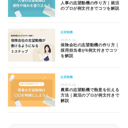
人事の志望動機の作り方｜就活
のプロが例文付きでコツを解説
志望動機
2026.5.14
保険会社の志望動機の作り方｜
採用担当者が6例文付きでコツ
を解説
志望動機
2026.5.14
農業の志望動機で熱意を伝える
方法｜就活のプロが例文付きで
解説