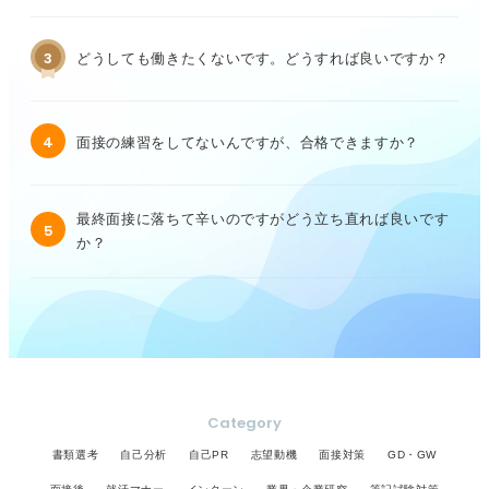
3
どうしても働きたくないです。どうすれば良いですか？
4
面接の練習をしてないんですが、合格できますか？
最終面接に落ちて辛いのですがどう立ち直れば良いです
5
か？
Category
書類選考
自己分析
自己PR
志望動機
面接対策
GD・GW