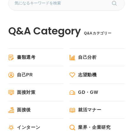
Q&Aカテゴリー
書類選考
自己分析
自己PR
志望動機
面接対策
GD・GW
面接後
就活マナー
インターン
業界・企業研究