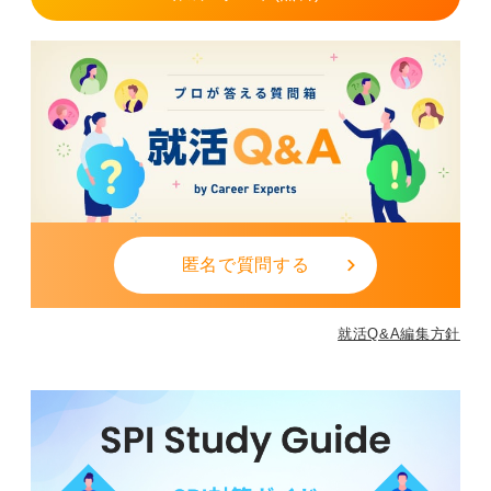
匿名で質問する
就活Q&A編集方針