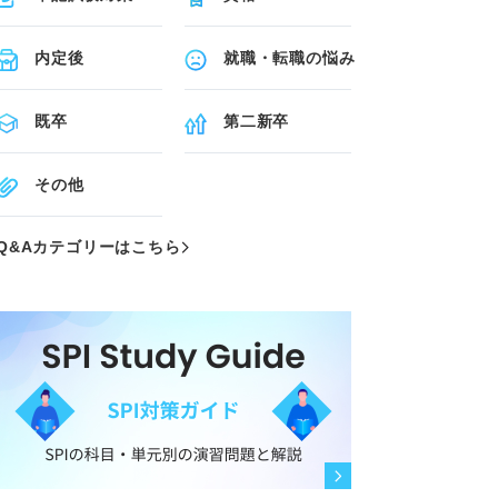
内定後
就職・転職の悩み
既卒
第二新卒
その他
Q&Aカテゴリーはこちら