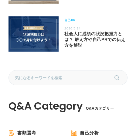
自己PR
2026.5.14
社会人に必須の状況把握力と
は？ 鍛え方や自己PRでの伝え
方を解説
Q&Aカテゴリー
書類選考
自己分析