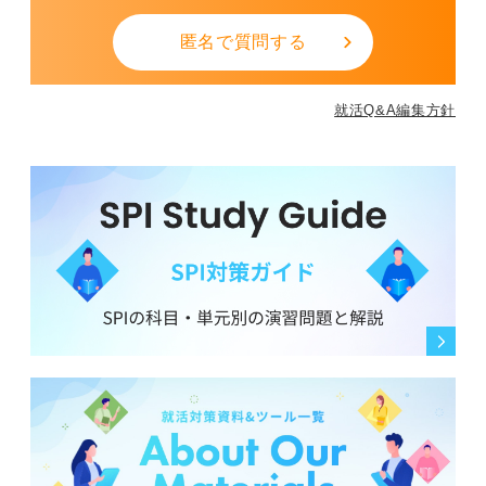
匿名で質問する
就活Q&A編集方針