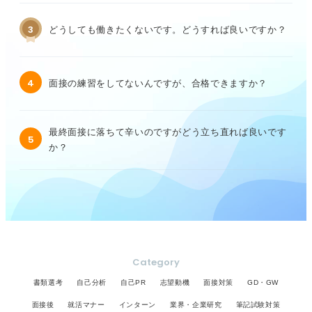
3
どうしても働きたくないです。どうすれば良いですか？
4
面接の練習をしてないんですが、合格できますか？
最終面接に落ちて辛いのですがどう立ち直れば良いです
5
か？
Category
書類選考
自己分析
自己PR
志望動機
面接対策
GD・GW
面接後
就活マナー
インターン
業界・企業研究
筆記試験対策