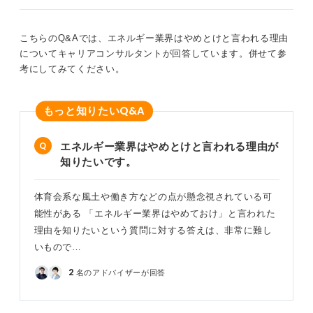
変化の激しい市場なので、自ら学び、多様な人と協働で
きる人材が求められているのです。
こちらのQ&Aでは、エネルギー業界はやめとけと言われる理由
についてキャリアコンサルタントが回答しています。併せて参
0
考にしてみてください。
Q&A
もっと知りたい
エネルギー業界はやめとけと言われる理由が
知りたいです。
体育会系な風土や働き方などの点が懸念視されている可
能性がある 「エネルギー業界はやめておけ」と言われた
理由を知りたいという質問に対する答えは、非常に難し
いもので…
2
名のアドバイザーが回答