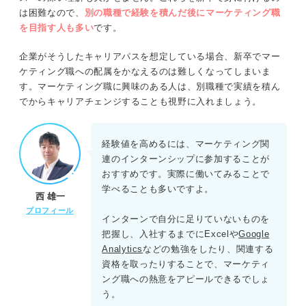
は困難なので、
別の職種で経験を積んだ後にマーケティング職
を目指す人も多い
です。
企業がそうしたキャリアパスを想定している場合、新卒でマー
ケティング職への配属をかなえるのは難しくなってしまいま
す。マーケティング職に興味のある人は、別職種で実績を積ん
でからキャリアチェンジすることも視野に入れましょう。
経験値を高めるには、マーケティング関
連のインターンシップに参加することが
おすすめです。実際に働いてみることで
学べることも多いですよ。
西 雄一
プロフィール
インターンで自分に足りていないものを
把握し、入社するまでにExcelや
Google
Analytics
などの勉強をしたり、関連する
資格を取ったりすることで、マーケティ
ング職への熱意をアピールできるでしょ
う。