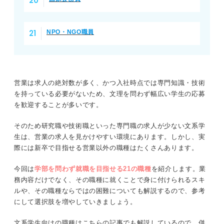
NPO・NGO職員
営業は求人の絶対数が多く、かつ入社時点では専門知識・技術
を持っている必要がないため、文理を問わず幅広い学生の応募
を歓迎することが多いです。
そのため研究職や技術職といった専門職の求人が少ない文系学
生は、営業の求人を見かけやすい環境にあります。しかし、実
際には新卒で目指せる営業以外の職種はたくさんあります。
今回は
学部を問わず就職を目指せる21の職種
を紹介します。業
務内容だけでなく、その職種に就くことで身に付けられるスキ
ルや、その職種ならではの困難についても解説するので、参考
にして選択肢を増やしていきましょう。
文系学生向けの職種はこちらの記事でも解説しているので、併