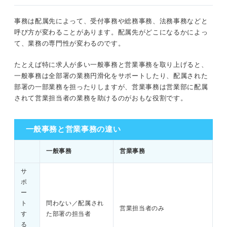
事務は配属先によって、受付事務や総務事務、法務事務などと
呼び方が変わることがあります。配属先がどこになるかによっ
て、業務の専門性が変わるのです。
たとえば特に求人が多い一般事務と営業事務を取り上げると、
一般事務は全部署の業務円滑化をサポートしたり、配属された
部署の一部業務を担ったりしますが、営業事務は営業部に配属
されて営業担当者の業務を助けるのがおもな役割です。
一般事務と営業事務の違い
一般事務
営業事務
サ
ポ
ー
ト
問わない／配属され
営業担当者のみ
す
た部署の担当者
る