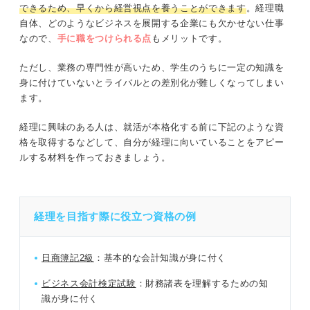
できるため、早くから経営視点を養うことができます
。経理職
自体、どのようなビジネスを展開する企業にも欠かせない仕事
なので、
手に職をつけられる点
もメリットです。
ただし、業務の専門性が高いため、学生のうちに一定の知識を
身に付けていないとライバルとの差別化が難しくなってしまい
ます。
経理に興味のある人は、就活が本格化する前に下記のような資
格を取得するなどして、自分が経理に向いていることをアピー
ルする材料を作っておきましょう。
経理を目指す際に役立つ資格の例
日商簿記2級
：基本的な会計知識が身に付く
ビジネス会計検定試験
：財務諸表を理解するための知
識が身に付く