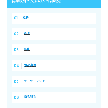
営業以外の文系の人気就職先
総務
経理
事務
貿易事務
マーケティング
商品開発