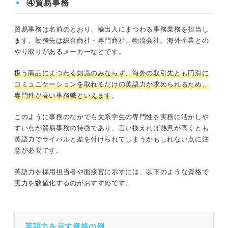
④貿易事務
貿易事務は名前のとおり、輸出入にまつわる事務業務を担当し
ます。勤務先は総合商社・専門商社、物流会社、海外企業との
やり取りがあるメーカーなどです。
扱う商品にまつわる知識のみならず、海外の取引先とも円滑に
コミュニケーションを取れるだけの英語力が求められるため、
専門性が高い事務職といえます
。
このように事務のなかでも文系学生の専門性を実務に活かしや
すい点が貿易事務の特徴であり、言い換えれば熱意が高くとも
英語力でライバルと差を付けられてしまうかもしれない点に注
意が必要です。
英語力を採用担当者や面接官に示すには、以下のような資格で
実力を数値化するのがおすすめです。
英語力を示す資格の例