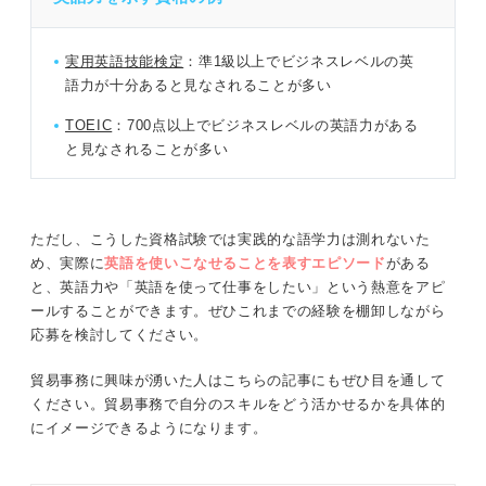
実用英語技能検定
：準1級以上でビジネスレベルの英
語力が十分あると見なされることが多い
TOEIC
：700点以上でビジネスレベルの英語力がある
と見なされることが多い
ただし、こうした資格試験では実践的な語学力は測れないた
め、実際に
英語を使いこなせることを表すエピソード
がある
と、英語力や「英語を使って仕事をしたい」という熱意をアピ
ールすることができます。ぜひこれまでの経験を棚卸しながら
応募を検討してください。
貿易事務に興味が湧いた人はこちらの記事にもぜひ目を通して
ください。貿易事務で自分のスキルをどう活かせるかを具体的
にイメージできるようになります。