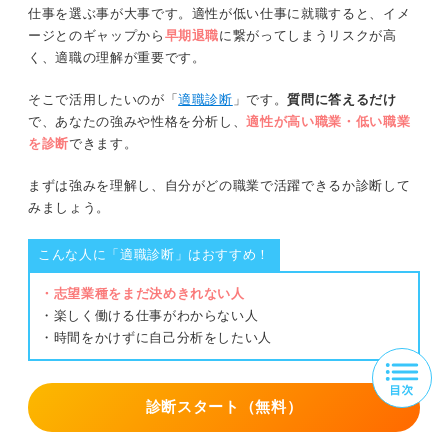
仕事を選ぶ事が大事です。適性が低い仕事に就職すると、イメ
ージとのギャップから
早期退職
に繋がってしまうリスクが高
く、適職の理解が重要です。
そこで活用したいのが「
適職診断
」です。
質問に答えるだけ
で、あなたの強みや性格を分析し、
適性が高い職業・低い職業
を診断
できます。
まずは強みを理解し、自分がどの職業で活躍できるか診断して
みましょう。
こんな人に「適職診断」はおすすめ！
・志望業種をまだ決めきれない人
・楽しく働ける仕事がわからない人
・時間をかけずに自己分析をしたい人
診断スタート（無料）