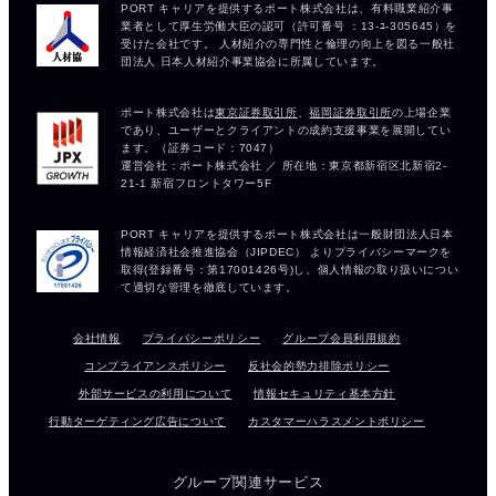
会社情報
プライバシーポリシー
グループ会員利用規約
コンプライアンスポリシー
反社会的勢力排除ポリシー
外部サービスの利用について
情報セキュリティ基本方針
行動ターゲティング広告について
カスタマーハラスメントポリシー