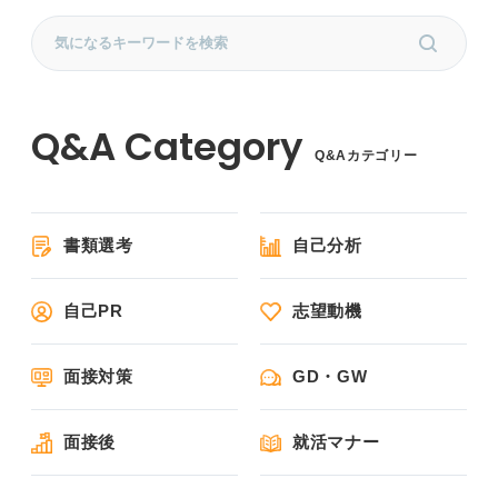
Q&Aカテゴリー
書類選考
自己分析
自己PR
志望動機
面接対策
GD・GW
面接後
就活マナー