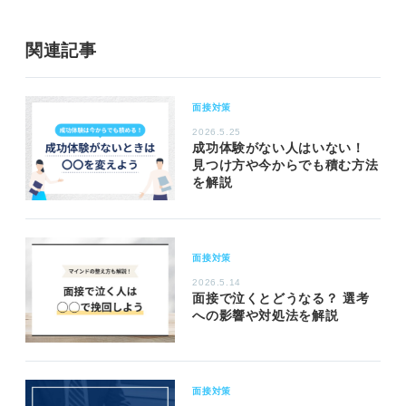
関連記事
面接対策
2026.5.25
成功体験がない人はいない！
見つけ方や今からでも積む方法
を解説
面接対策
2026.5.14
面接で泣くとどうなる？ 選考
への影響や対処法を解説
面接対策