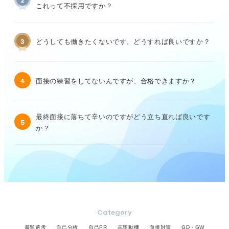
2
これって不採用ですか？
3
どうしても働きたくないです。どうすれば良いですか？
4
面接の練習をしてないんですが、合格できますか？
最終面接に落ちて辛いのですがどう立ち直れば良いです
5
か？
Category
書類選考
自己分析
自己PR
志望動機
面接対策
GD・GW