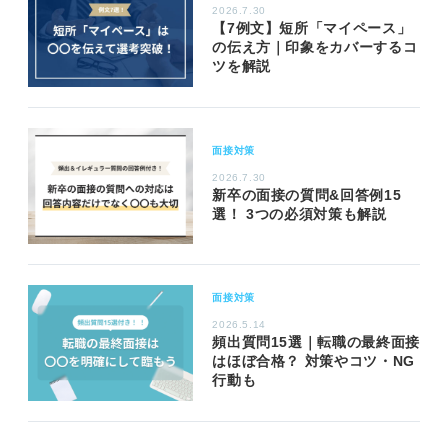
2026.7.30
【7例文】短所「マイペース」
の伝え方｜印象をカバーするコ
ツを解説
面接対策
2026.7.30
新卒の面接の質問&回答例15
選！ 3つの必須対策も解説
面接対策
2026.5.14
頻出質問15選｜転職の最終面接
はほぼ合格？ 対策やコツ・NG
行動も