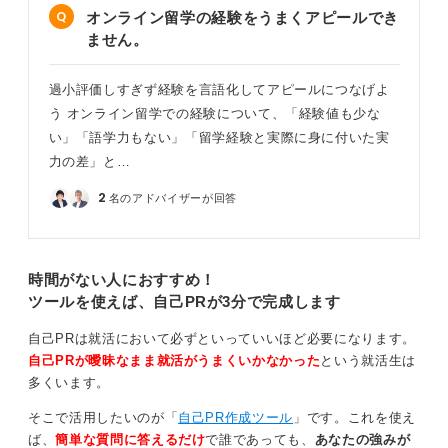
オンライン留学の経験をうまくアピールでき
ません。
過小評価しすぎず経験を言語化してアピールにつなげよ
う オンライン留学での経験について、「経験値も少な
い」「語学力もない」「留学経験と実際に身に付いた実
力の差」と…
2
名のアドバイザーが回答
時間がない人におすすめ！
ツールを使えば、自己PRが3分で完成します
自己PRは就活において必ずといっていいほど必要になります。
自己PRが曖昧なまま就活がうまくいかなかった
という就活生は
多くいます。
そこで活用したいのが「
自己PR作成ツール
」です。これを使え
ば、
簡単な質問に答えるだけ
で誰であっても、
あなたの強みが