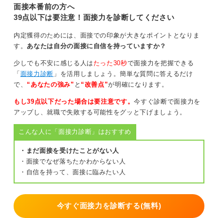
面接本番前の方へ
39点以下は要注意！面接力を診断してください
内定獲得のためには、面接での印象が大きなポイントとなりま
す。
あなたは自分の面接に自信を持っていますか？
少しでも不安に感じる人は
たった30秒
で面接力を把握できる
「
面接力診断
」を活用しましょう。簡単な質問に答えるだけ
で、
“あなたの強み”
と
“改善点”
が明確になります。
もし39点以下だった場合は要注意です。
今すぐ診断で面接力を
アップし、就職で失敗する可能性をグッと下げましょう。
こんな人に「面接力診断」はおすすめ
・まだ面接を受けたことがない人
・面接でなぜ落ちたかわからない人
・自信を持って、面接に臨みたい人
今すぐ面接力を診断する(無料)