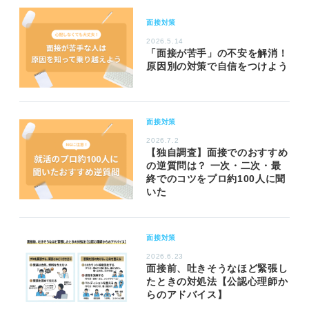
面接対策
2026.5.14
「面接が苦手」の不安を解消！
原因別の対策で自信をつけよう
面接対策
2026.7.2
【独自調査】面接でのおすすめ
の逆質問は？ 一次・二次・最
終でのコツをプロ約100人に聞
いた
面接対策
2026.6.23
面接前、吐きそうなほど緊張し
たときの対処法【公認心理師か
らのアドバイス】