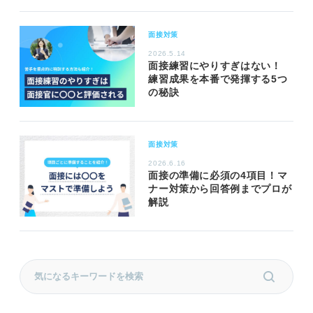
面接対策
2026.5.14
面接練習にやりすぎはない！
練習成果を本番で発揮する5つ
の秘訣
面接対策
2026.6.16
面接の準備に必須の4項目！マ
ナー対策から回答例までプロが
解説