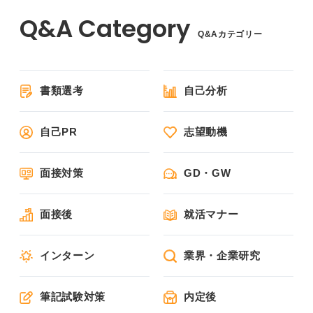
Q&Aカテゴリー
書類選考
自己分析
自己PR
志望動機
面接対策
GD・GW
面接後
就活マナー
インターン
業界・企業研究
筆記試験対策
内定後