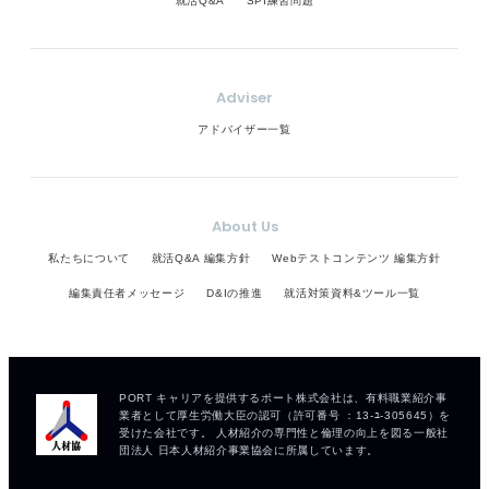
就活Q&A
SPI練習問題
Adviser
アドバイザー一覧
About Us
私たちについて
就活Q&A 編集方針
Webテストコンテンツ 編集方針
編集責任者メッセージ
D&Iの推進
就活対策資料&ツール一覧