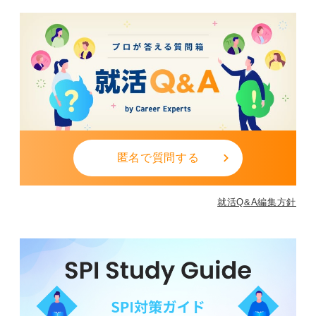
匿名で質問する
就活Q&A編集方針