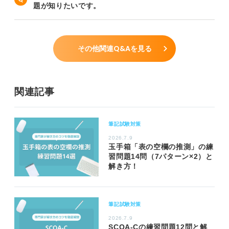
題が知りたいです。
その他関連Q&Aを見る
関連記事
筆記試験対策
2026.7.9
玉手箱「表の空欄の推測」の練
習問題14問（7パターン×2）と
解き方！
筆記試験対策
2026.7.9
SCOA-Cの練習問題12問と解