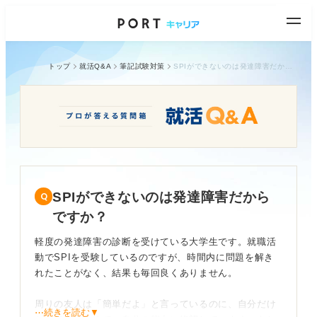
トップ
就活Q&A
筆記試験対策
SPIができないのは発達障害だからですか？
SPIができないのは発達障害だから
ですか？
軽度の発達障害の診断を受けている大学生です。就職活
動でSPIを受験しているのですが、時間内に問題を解き
れたことがなく、結果も毎回良くありません。
周りの友人は「簡単だよ」と言っているのに、自分だけ
⋯続きを読む▼