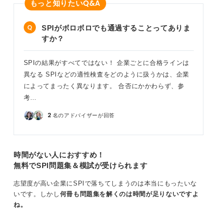
Q&A
もっと知りたい
SPIがボロボロでも通過することってありま
すか？
SPIの結果がすべてではない！ 企業ごとに合格ラインは
異なる SPIなどの適性検査をどのように扱うかは、企業
によってまったく異なります。 合否にかかわらず、参
考…
2
名のアドバイザーが回答
時間がない人におすすめ！
無料でSPI問題集＆模試が受けられます
志望度が高い企業にSPIで落ちてしまうのは本当にもったいな
いです。しかし
何冊も問題集を解くのは時間が足りないですよ
ね。