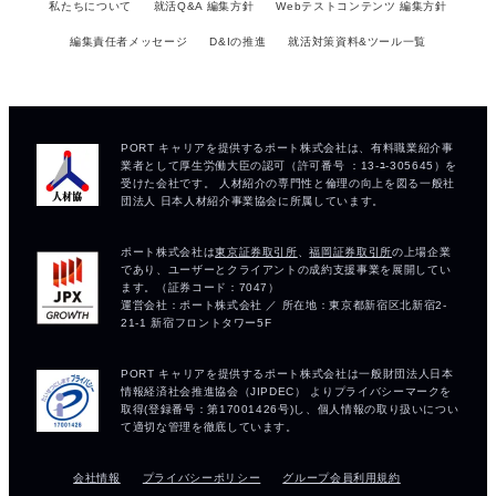
私たちについて
就活Q&A 編集方針
Webテストコンテンツ 編集方針
編集責任者メッセージ
D&Iの推進
就活対策資料&ツール一覧
会社情報
プライバシーポリシー
グループ会員利用規約