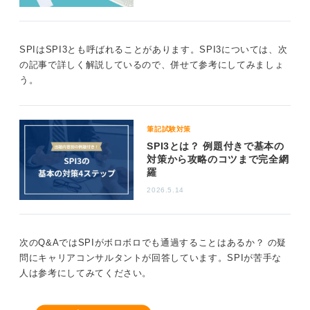
正しく見極め、対策の方向性を考えることが大切だとい
えます。
練習の段階から常に時間を計り、本番同様の環境で取り
SPIはSPI3とも呼ばれることがあります。SPI3については、次
組むことをおすすめします。
の記事で詳しく解説しているので、併せて参考にしてみましょ
う。
0
筆記試験対策
SPI3とは？ 例題付きで基本の
対策から攻略のコツまで完全網
羅
2026.5.14
次のQ&AではSPIがボロボロでも通過することはあるか？ の疑
問にキャリアコンサルタントが回答しています。SPIが苦手な
人は参考にしてみてください。