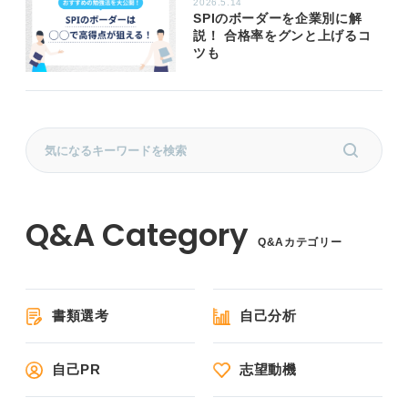
2026.5.14
SPIのボーダーを企業別に解
説！ 合格率をグンと上げるコ
ツも
Q&Aカテゴリー
書類選考
自己分析
自己PR
志望動機