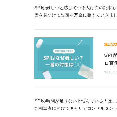
SPIが難しいと感じている人は次の記事
因を見つけて対策を万全に整えていきま
筆記試
SP
ロ直
2026.7.
SPIの時間が足りないと悩んでいる人は
む相談者に向けてキャリアコンサルタン