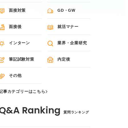
面接対策
GD・GW
面接後
就活マナー
インターン
業界・企業研究
筆記試験対策
内定後
その他
記事カテゴリーはこちら
質問ランキング