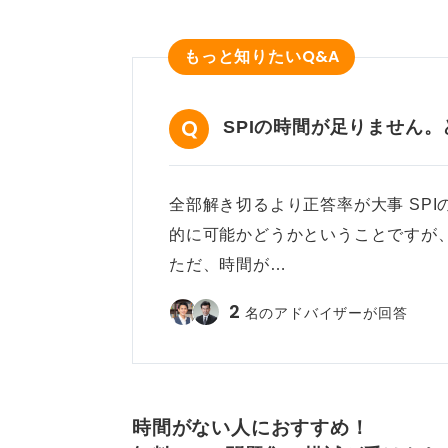
Q&A
もっと知りたい
SPIの時間が足りません
全部解き切るより正答率が大事 SP
的に可能かどうかということですが
ただ、時間が…
2
名のアドバイザーが回答
時間がない人におすすめ！