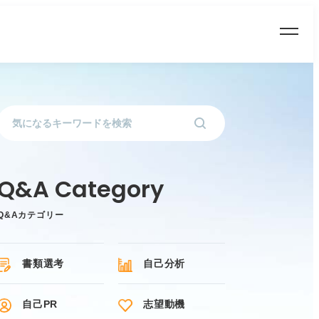
Q&Aカテゴリー
書類選考
自己分析
自己PR
志望動機