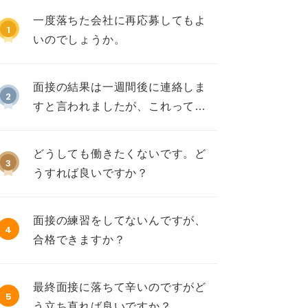
一度落ちた会社に再応募してもよ
1
いのでしょうか。
面接の結果は一週間後に連絡しま
2
すと言われましたが、これって不
採用ですか？
どうしても働きたくないです。ど
3
うすれば良いですか？
面接の練習をしてないんですが、
4
合格できますか？
最終面接に落ちて辛いのですがど
5
う立ち直れば良いですか？