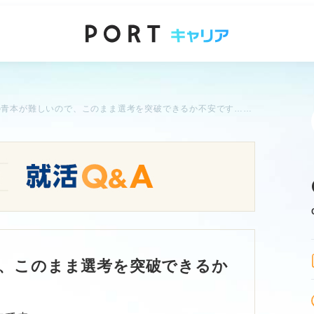
SPIの青本が難しいので、このまま選考を突破できるか不安です……。
で、このまま選考を突破できるか