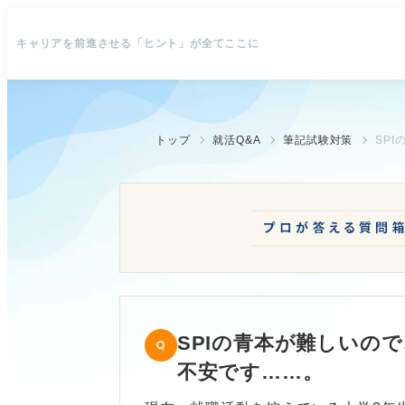
キャリアを前進させる「ヒント」が全てここに
トップ
就活Q&A
筆記試験対策
SPIの青本が難しいの
不安です……。