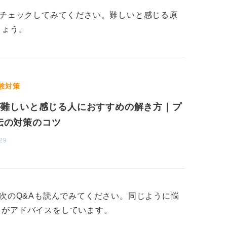
もチェックしてみてください。難しいと感じる原
しょう。
験対策
Iが難しいと感じる人におすすめの解き方｜プ
伝の対策のコツ
29
、次のQ&Aも読んでみてください。同じように悩
トがアドバイスをしています。