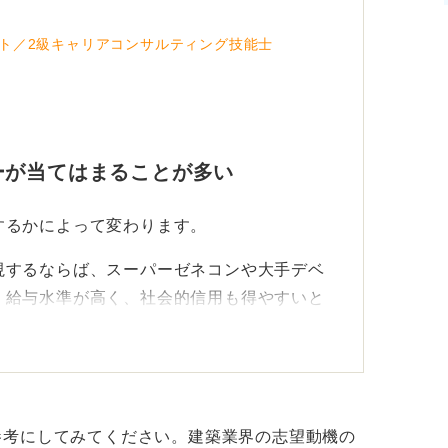
ト／2級キャリアコンサルティング技能士
ーが当てはまることが多い
するかによって変わります。
視するならば、スーパーゼネコンや大手デベ
。給与水準が高く、社会的信用も得やすいと
小かを見極めよう
視するならば、話は変わります。大手企業で
参考にしてみてください。建築業界の志望動機の