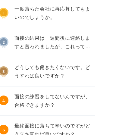
一度落ちた会社に再応募してもよ
1
いのでしょうか。
面接の結果は一週間後に連絡しま
2
すと言われましたが、これって不
採用ですか？
どうしても働きたくないです。ど
3
うすれば良いですか？
面接の練習をしてないんですが、
4
合格できますか？
最終面接に落ちて辛いのですがど
5
う立ち直れば良いですか？