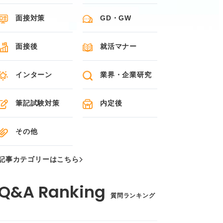
面接対策
GD・GW
面接後
就活マナー
インターン
業界・企業研究
筆記試験対策
内定後
その他
記事カテゴリーはこちら
質問ランキング