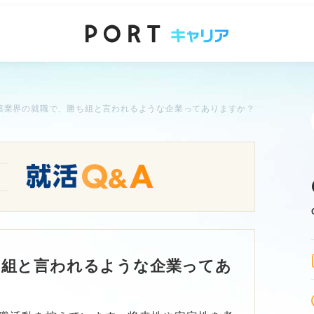
築業界の就職で、勝ち組と言われるような企業ってありますか？
ち組と言われるような企業ってあ