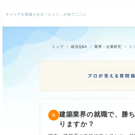
キャリアを前進させる「ヒント」が全てここに
トップ
就活Q&A
業界・企業研究
建
建築業界の就職で、勝
りますか？