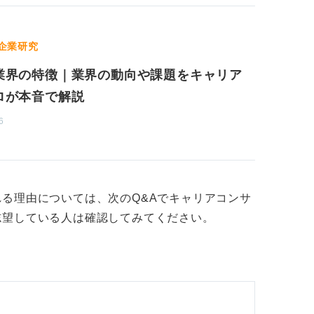
企業研究
業界の特徴｜業界の動向や課題をキャリア
ロが本音で解説
6
る理由については、次のQ&Aでキャリアコンサ
志望している人は確認してみてください。