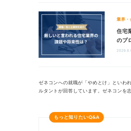
業界・
住宅
のプ
2026.8.
ゼネコンへの就職が「やめとけ」といわれ
ルタントが回答しています。ゼネコンを
Q&A
もっと知りたい