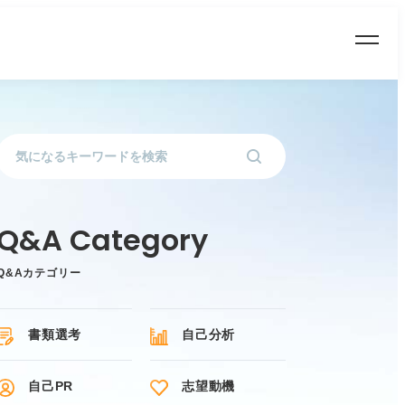
Q&Aカテゴリー
書類選考
自己分析
自己PR
志望動機