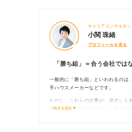
キャリアコンサルタン
小関 珠緒
プロフィールを見る
「勝ち組」＝合う会社ではな
一般的に「勝ち組」といわれるのは
手ハウスメーカーなどです。
ただし、これらの企業が、必ずしも
⋯続きを読む▼
ブランド力だけで判断せず、本当に
を深く考えることが最も重要です。
会社の知名度だけでなく、仕事内容