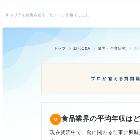
キャリアを前進させる「ヒント」が全てここに
トップ
就活Q&A
業界・企業研究
食
食品業界の平均年収は
現在就活中で、食に関わる仕事に興味