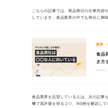
もし年収を最優先に考えるのであれ
こちらの記事では、商品商社の仕事内容
野に入れることをおすすめします。
しています。食品業界の中でも商社に興
一方で、商品開発への情熱や、特定
こにやりがいを見出すのも良い選択
業界・
0
食品
き方
2026.5.
食品業界を志望している人は、次の記事
機で高評価を得るコツ、NG例を解説して