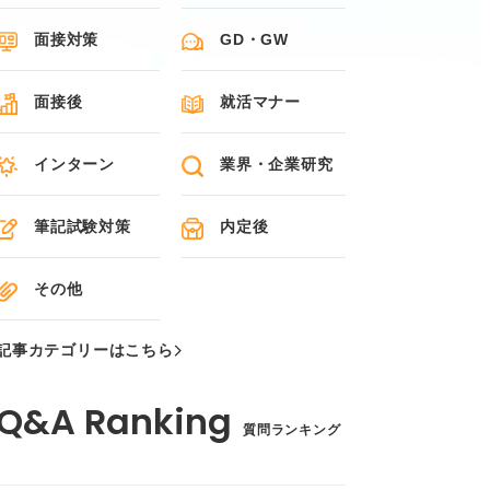
面接対策
GD・GW
面接後
就活マナー
インターン
業界・企業研究
筆記試験対策
内定後
その他
記事カテゴリーはこちら
質問ランキング