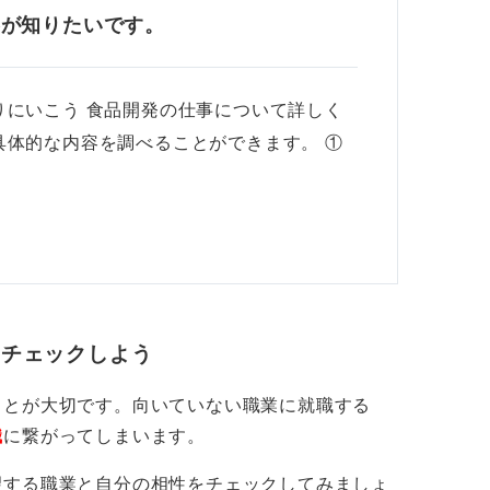
容が知りたいです。
りにいこう 食品開発の仕事について詳しく
具体的な内容を調べることができます。 ①
をチェックしよう
ことが大切です。向いていない職業に就職する
職
に繋がってしまいます。
望する職業と自分の相性をチェックしてみましょ