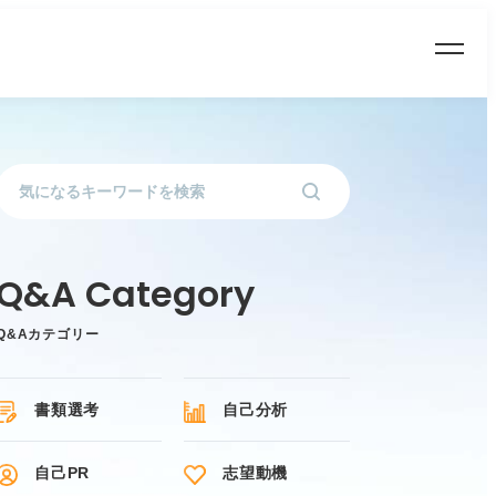
Q&Aカテゴリー
書類選考
自己分析
自己PR
志望動機