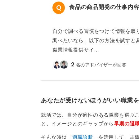
食品の商品開発の仕事内
自分で調べる習慣をつけて情報を取
調べたいなら、以下の方法を試すと
職業情報提供サイ…
2
名のアドバイザーが回答
あなたが受けないほうがいい職業
就活では、自分が適性のある職業を選ぶ
と、イメージとのギャップから
早期の退
そんな時は「
適職診断
」を活用して、志