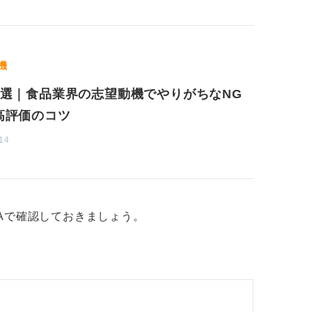
機
9選｜食品業界の志望動機でやりがちなNG
高評価のコツ
14
Aで確認しておきましょう。