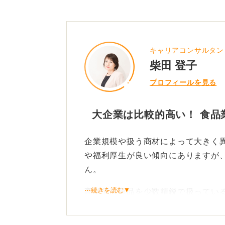
キャリアコンサルタン
柴田 登子
プロフィールを見る
大企業は比較的高い！ 食品
企業規模や扱う商材によって大きく
や福利厚生が良い傾向にありますが
ん。
⋯続きを読む▼
高単価な商品を少数精鋭で扱ってい
年収優先なら他業界も！ 食