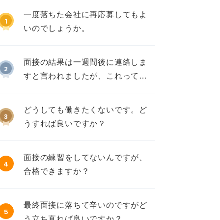
一度落ちた会社に再応募してもよ
1
いのでしょうか。
面接の結果は一週間後に連絡しま
2
すと言われましたが、これって不
採用ですか？
どうしても働きたくないです。ど
3
うすれば良いですか？
面接の練習をしてないんですが、
4
合格できますか？
最終面接に落ちて辛いのですがど
5
う立ち直れば良いですか？