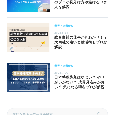
のプロが見分け方や避けるべき
人を解説
業界・企業研究
2026.5.14
総合商社の仕事が丸わかり！ 7
大商社の違いと就活術もプロが
解説
業界・企業研究
2026.7.30
日本特殊陶業はやばい？ やり
がいがない？ 成長見込みが薄
い？ 気になる噂をプロが解説