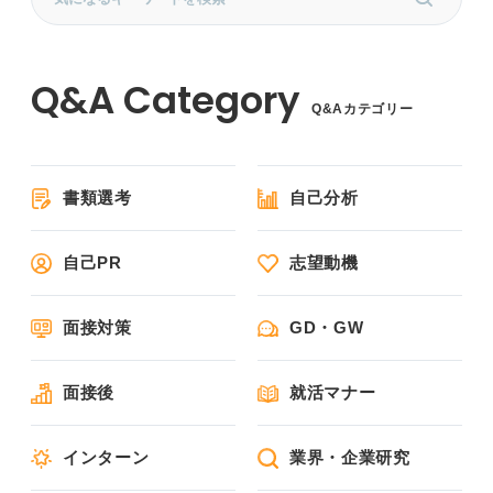
Q&Aカテゴリー
書類選考
自己分析
自己PR
志望動機
面接対策
GD・GW
面接後
就活マナー
インターン
業界・企業研究