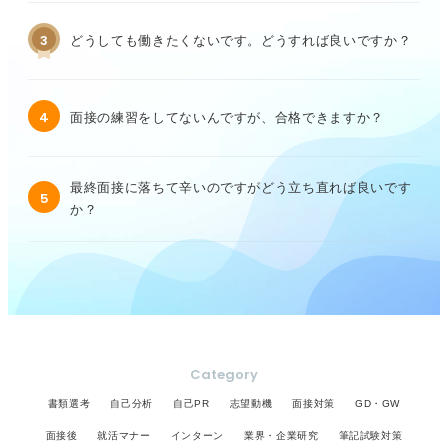
3
どうしても働きたくないです。どうすれば良いですか？
4
面接の練習をしてないんですが、合格できますか？
最終面接に落ちて辛いのですがどう立ち直れば良いです
5
か？
Category
書類選考
自己分析
自己PR
志望動機
面接対策
GD・GW
面接後
就活マナー
インターン
業界・企業研究
筆記試験対策