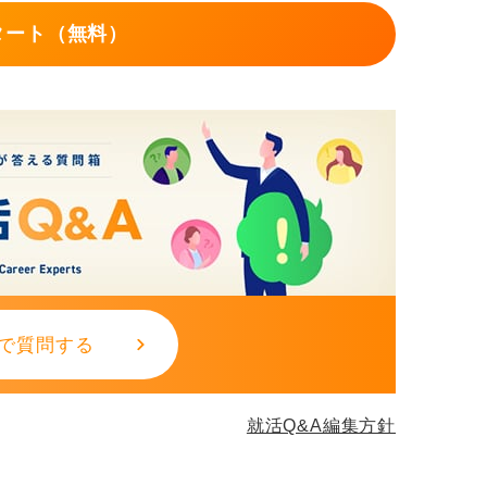
まだまだ高いので、基本的にはネクタイなし
タート（無料）
で質問する
就活Q&A編集方針