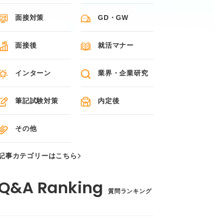
面接対策
GD・GW
面接後
就活マナー
インターン
業界・企業研究
筆記試験対策
内定後
その他
記事カテゴリーはこちら
質問ランキング