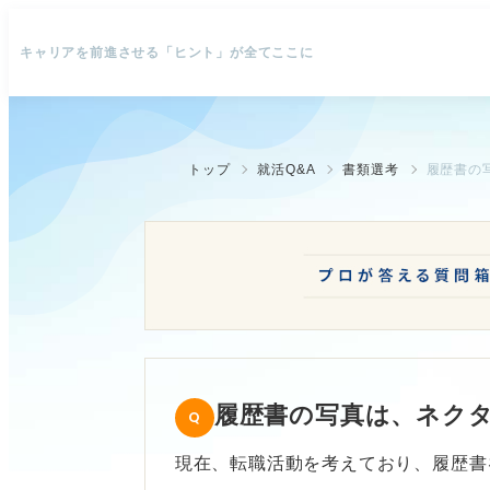
キャリアを前進させる「ヒント」が全てここに
トップ
就活Q&A
書類選考
履歴書の
履歴書の写真は、ネク
現在、転職活動を考えており、履歴書