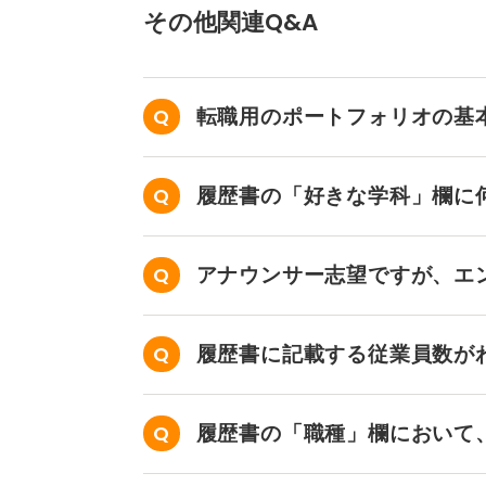
その他関連Q&A
転職用のポートフォリオの基
履歴書の「好きな学科」欄に
アナウンサー志望ですが、エ
せん……。
履歴書に記載する従業員数が
か？
履歴書の「職種」欄において
か？