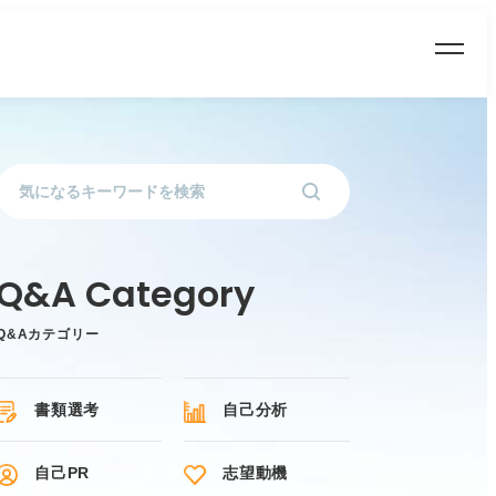
Q&Aカテゴリー
書類選考
自己分析
自己PR
志望動機