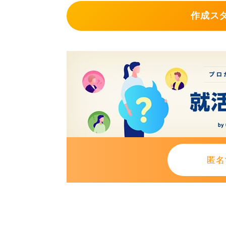
者は非常識な人だ」と考える確率は
作成ス
の状態は避けておきましょう。
0
匿名