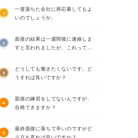
一度落ちた会社に再応募してもよ
1
いのでしょうか。
面接の結果は一週間後に連絡しま
2
すと言われましたが、これって不
採用ですか？
どうしても働きたくないです。ど
3
うすれば良いですか？
面接の練習をしてないんですが、
4
合格できますか？
最終面接に落ちて辛いのですがど
5
う立ち直れば良いですか？