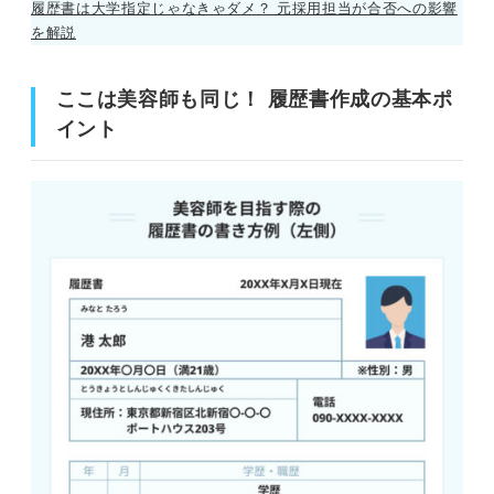
履歴書は大学指定じゃなきゃダメ？ 元採用担当が合否への影響
を解説
ここは美容師も同じ！ 履歴書作成の基本ポ
イント