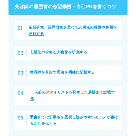
美容師の履歴書の志望動機・自己PRを書くコツ
企業研究・業界研究を重ねて志望先の特徴や客層を
理解する
志望先の求める人物像を研究する
美容師を目指す理由を明確に記載する
一人前のスタイリストを見すえた展望まで記載す
る
手書きでは丁寧さを重視し読みやすいカルテが書け
ることを伝える