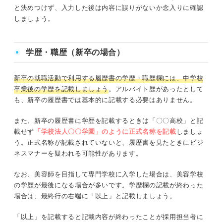
と決めつけず、入力した後は内容に誤りがないか念入りに確認
しましょう。
学歴・職歴（新卒の場合）
新卒の就職活動で利用する履歴書の学歴・職歴欄には、中学校
卒業後の学歴を記載しましょう
。アルバイト歴があったとして
も、新卒の履歴書では基本的に記載する必要はありません。
また、新卒の履歴書に学歴を記載するときは「〇〇高校」と記
載せず
「学校法人〇〇学園」のように正式名称を記載
しましょ
う。正式名称が記載されていないと、履歴書を見たときにビジ
ネスマナーを疑われる可能性があります。
なお、美容師を目指して専門学校に入学した場合は、美容学校
の学歴が最後になる場合が多いです。学歴欄の記載が終わった
場合は、最終行の右端に「以上」と記載しましょう。
「以上」を記載すると記載内容が終わったことが採用担当者に