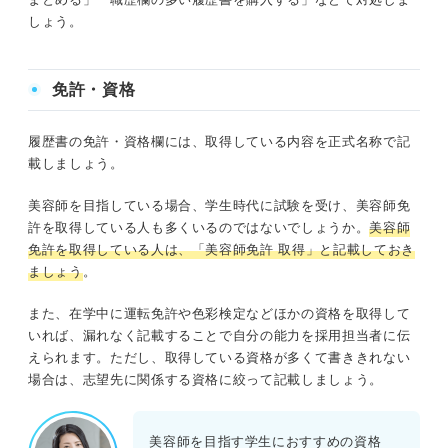
しょう。
免許・資格
履歴書の免許・資格欄には、取得している内容を正式名称で記
載しましょう。
美容師を目指している場合、学生時代に試験を受け、美容師免
許を取得している人も多くいるのではないでしょうか。
美容師
免許を取得している人は、「美容師免許 取得」と記載しておき
ましょう
。
また、在学中に運転免許や色彩検定などほかの資格を取得して
いれば、漏れなく記載することで自分の能力を採用担当者に伝
えられます。ただし、取得している資格が多くて書ききれない
場合は、志望先に関係する資格に絞って記載しましょう。
美容師を目指す学生におすすめの資格