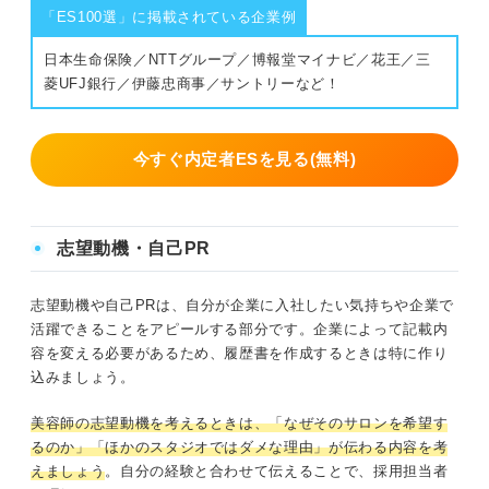
「ES100選」に掲載されている企業例
日本生命保険／NTTグループ／博報堂マイナビ／花王／三
菱UFJ銀行／伊藤忠商事／サントリーなど！
今すぐ内定者ESを見る(無料)
志望動機・自己PR
志望動機や自己PRは、自分が企業に入社したい気持ちや企業で
活躍できることをアピールする部分です。企業によって記載内
容を変える必要があるため、履歴書を作成するときは特に作り
込みましょう。
美容師の志望動機を考えるときは、「なぜそのサロンを希望す
るのか」「ほかのスタジオではダメな理由」が伝わる内容を考
えましょう
。自分の経験と合わせて伝えることで、採用担当者