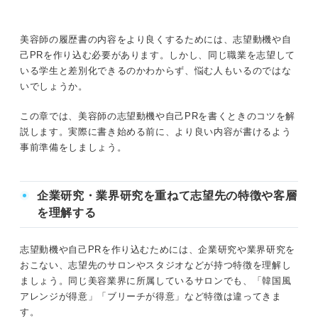
美容師の履歴書の内容をより良くするためには、志望動機や自
己PRを作り込む必要があります。しかし、同じ職業を志望して
いる学生と差別化できるのかわからず、悩む人もいるのではな
いでしょうか。
この章では、美容師の志望動機や自己PRを書くときのコツを解
説します。実際に書き始める前に、より良い内容が書けるよう
事前準備をしましょう。
企業研究・業界研究を重ねて志望先の特徴や客層
を理解する
志望動機や自己PRを作り込むためには、企業研究や業界研究を
おこない、志望先のサロンやスタジオなどが持つ特徴を理解し
ましょう。同じ美容業界に所属しているサロンでも、「韓国風
アレンジが得意」「ブリーチが得意」など特徴は違ってきま
す。