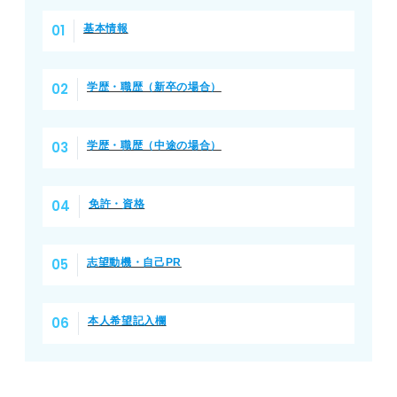
基本情報
学歴・職歴（新卒の場合）
学歴・職歴（中途の場合）
免許・資格
志望動機・自己PR
本人希望記入欄