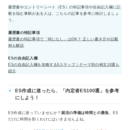
履歴書やエントリーシート（ES）の特記事項や自由記入欄に記
載を悩む事柄がある人は、こちらの記事を参考に検討しましょ
う。
履歴書の特記事項
履歴書の特記事項で「特になし」はOK？ 正しい書き方や記載
例も解説
ESの自由記入欄
ESの自由記入欄を攻略する5ステップ｜テーマ別の例文10選も
紹介
ES作成に迷ったら、「内定者ES100選」を参考
にしよう！
ES作成に迷っていませんか？
就活の準備は時間との勝負
。ES
だけに時間を割くわけにはいきませんよね。