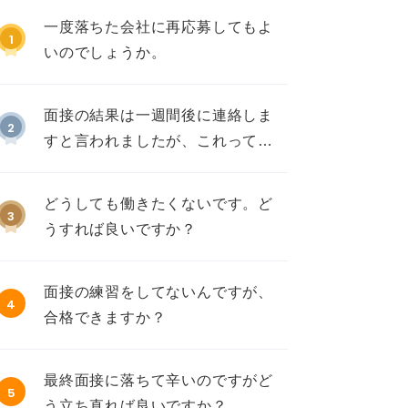
一度落ちた会社に再応募してもよ
1
いのでしょうか。
面接の結果は一週間後に連絡しま
2
すと言われましたが、これって不
採用ですか？
どうしても働きたくないです。ど
3
うすれば良いですか？
面接の練習をしてないんですが、
4
合格できますか？
最終面接に落ちて辛いのですがど
5
う立ち直れば良いですか？