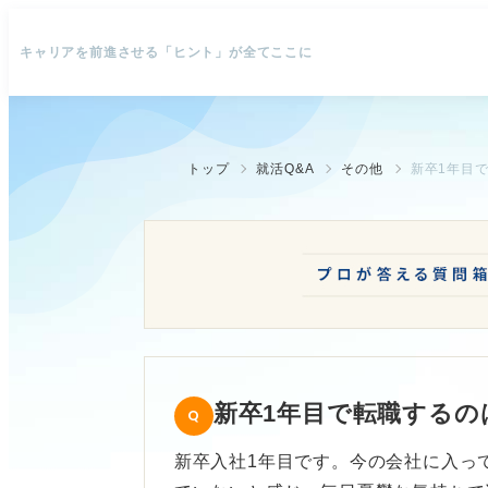
キャリアを前進させる「ヒント」が全てここに
トップ
就活Q&A
その他
新卒1年目
新卒1年目で転職する
新卒入社1年目です。今の会社に入っ