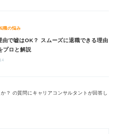
転職の悩み
理由で嘘はOK？ スムーズに退職できる理由
選をプロと解説
14
か？ の質問にキャリアコンサルタントが回答し
。