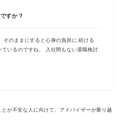
えですか？
 そのままにすると心身の負担に 続ける
いているのですね。 入社間もない退職検討
ことが不安な人に向けて、アドバイザーが乗り越