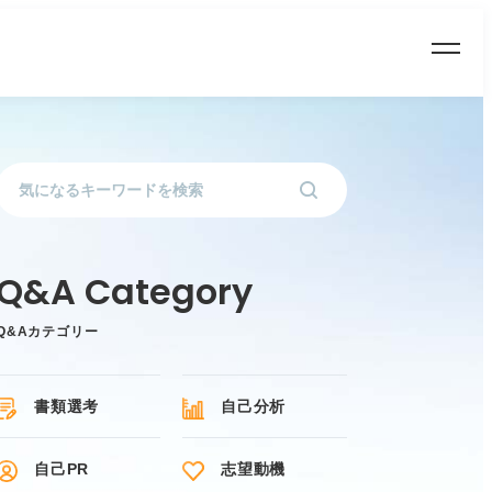
Q&Aカテゴリー
書類選考
自己分析
自己PR
志望動機