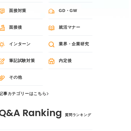
面接対策
GD・GW
面接後
就活マナー
インターン
業界・企業研究
筆記試験対策
内定後
その他
記事カテゴリーはこちら
質問ランキング