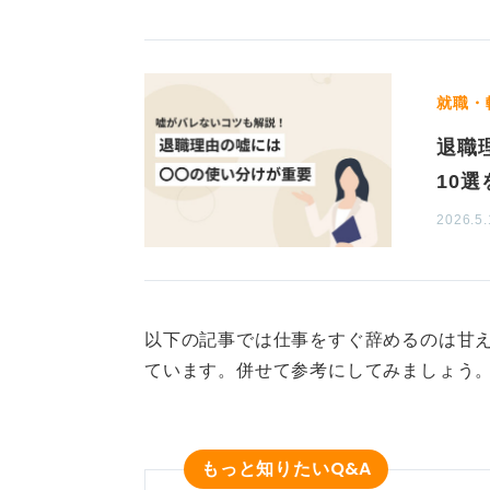
就職・
退職
10
2026.5.
以下の記事では仕事をすぐ辞めるのは甘え
ています。併せて参考にしてみましょう
Q&A
もっと知りたい