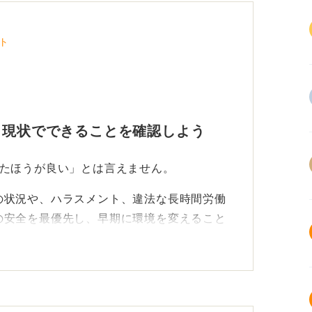
ト
 現状でできることを確認しよう
めたほうが良い」とは言えません。
の状況や、ハラスメント、違法な長時間労働
の安全を最優先し、早期に環境を変えること
プを感じる、成果の出し方がわからないとい
断する前に、試してみる価値のある行動があ