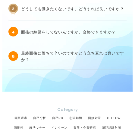
3
どうしても働きたくないです。どうすれば良いですか？
4
面接の練習をしてないんですが、合格できますか？
最終面接に落ちて辛いのですがどう立ち直れば良いです
5
か？
Category
書類選考
自己分析
自己PR
志望動機
面接対策
GD・GW
面接後
就活マナー
インターン
業界・企業研究
筆記試験対策