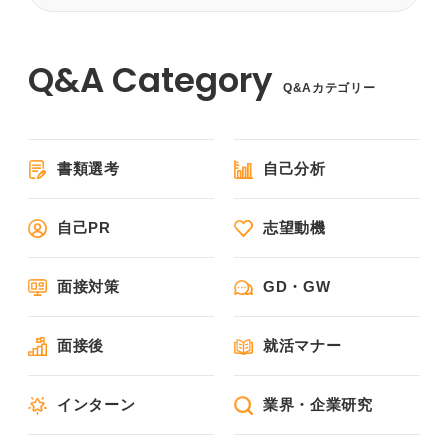
Q&Aカテゴリー
書類選考
自己分析
自己PR
志望動機
面接対策
GD・GW
面接後
就活マナー
インターン
業界・企業研究