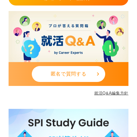
匿名で質問する
就活Q&A編集方針