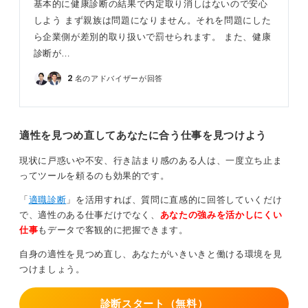
基本的に健康診断の結果で内定取り消しはないので安心
しよう まず親族は問題になりません。それを問題にした
ら企業側が差別的取り扱いで罰せられます。 また、健康
診断が…
2
名のアドバイザーが回答
適性を見つめ直してあなたに合う仕事を見つけよう
現状に戸惑いや不安、行き詰まり感のある人は、一度立ち止ま
ってツールを頼るのも効果的です。
「
適職診断
」を活用すれば、質問に直感的に回答していくだけ
で、適性のある仕事だけでなく、
あなたの強みを活かしにくい
仕事
もデータで客観的に把握できます。
自身の適性を見つめ直し、あなたがいきいきと働ける環境を見
つけましょう。
診断スタート（無料）