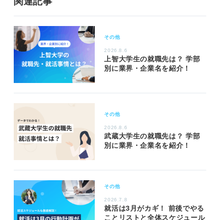
関連記事
その他
2026.8.6
上智大学生の就職先は？ 学部
別に業界・企業名を紹介！
その他
2026.8.6
武蔵大学生の就職先は？ 学部
別に業界・企業名を紹介！
その他
2026.7.8
就活は3月がカギ！ 前後でやる
ことリストと全体スケジュール