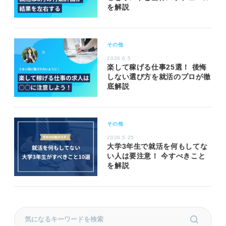
を解説
その他
2026.6.5
楽して稼げる仕事25選！ 後悔
しない選び方を就活のプロが徹
底解説
その他
2026.5.25
大学3年生で就活を何もしてな
い人は要注意！ 今すべきこと
を解説