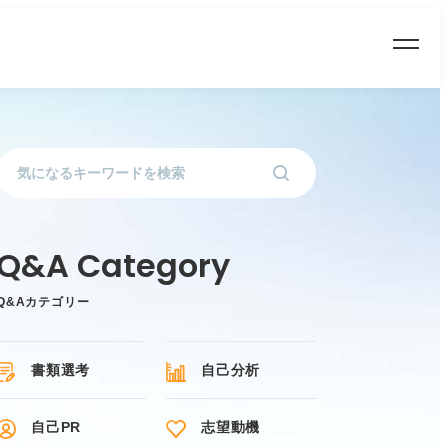
Q&Aカテゴリー
書類選考
自己分析
自己PR
志望動機