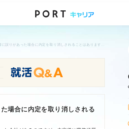
職務経歴書に誤りがあった場合に内定を取り消しされることはありますか？
った場合に内定を取り消しされる