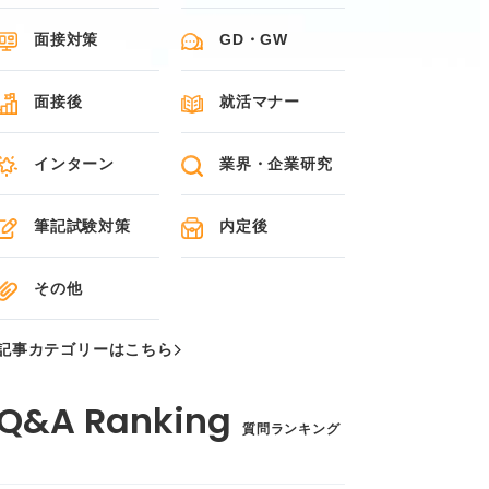
面接対策
GD・GW
面接後
就活マナー
インターン
業界・企業研究
筆記試験対策
内定後
その他
記事カテゴリーはこちら
質問ランキング