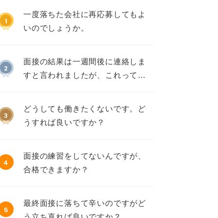
一度落ちた会社に再応募してもよ
1
いのでしょうか。
面接の結果は一週間後に連絡しま
2
すと言われましたが、これって不
採用ですか？
どうしても働きたくないです。ど
3
うすれば良いですか？
面接の練習をしてないんですが、
4
合格できますか？
最終面接に落ちて辛いのですがど
5
う立ち直れば良いですか？