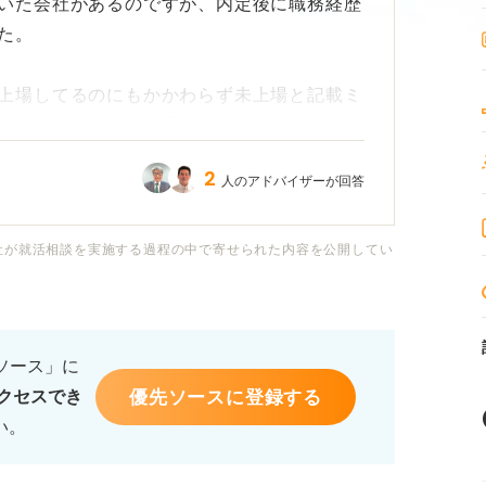
いた会社があるのですが、内定後に職務経歴
た。
上場してるのにもかかわらず未上場と記載ミ
に、訂正した職務経歴書を送信しましたが、
うか？
2
人のアドバイザーが回答
社が就活相談を実施する過程の中で寄せられた内容を公開してい
るソース」に
優先ソースに登録する
クセスでき
い。