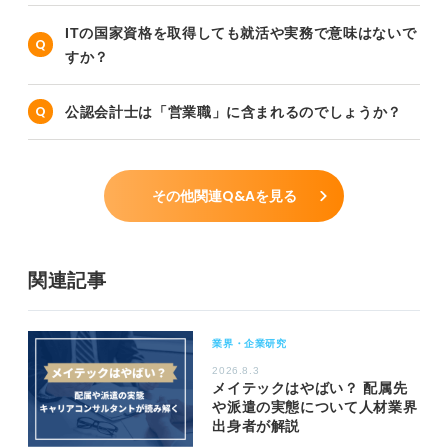
ITの国家資格を取得しても就活や実務で意味はないで
すか？
公認会計士は「営業職」に含まれるのでしょうか？
その他関連Q&Aを見る
関連記事
業界・企業研究
2026.8.3
メイテックはやばい？ 配属先
や派遣の実態について人材業界
出身者が解説