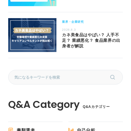
業界・企業研究
2026.8.3
カネ美食品はやばい？ 人手不
足？ 業績悪化？ 食品業界の出
身者が解説
Q&Aカテゴリー
書類選考
自己分析