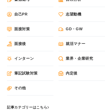
自己PR
志望動機
面接対策
GD・GW
面接後
就活マナー
インターン
業界・企業研究
筆記試験対策
内定後
その他
記事カテゴリーはこちら