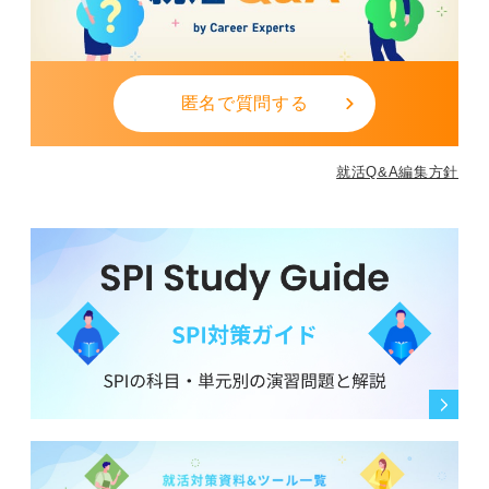
匿名で質問する
就活Q&A編集方針