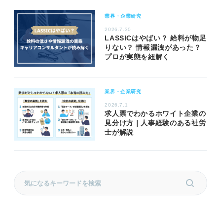
業界・企業研究
2026.7.30
LASSICはやばい？ 給料が物足
りない？ 情報漏洩があった？
プロが実態を紐解く
業界・企業研究
2026.7.1
求人票でわかるホワイト企業の
見分け方｜人事経験のある社労
士が解説