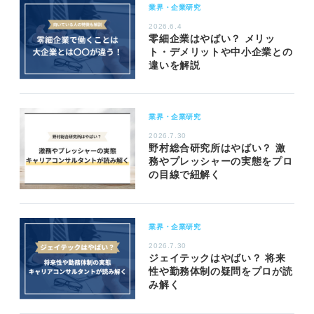
業界・企業研究
2026.6.4
零細企業はやばい？ メリッ
ト・デメリットや中小企業との
違いを解説
業界・企業研究
2026.7.30
野村総合研究所はやばい？ 激
務やプレッシャーの実態をプロ
の目線で紐解く
業界・企業研究
2026.7.30
ジェイテックはやばい？ 将来
性や勤務体制の疑問をプロが読
み解く