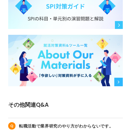
と敬遠するのではなく、その厳しさの要因とやりがいを
具体的に知ることが大切です。
給与や労働環境だけでなく、未経験でもスキルを積める
成長機会として、冷静にトレードオフを見極めましょ
う。
0
その他関連Q&A
転職活動で業界研究のやり方がわからないです。