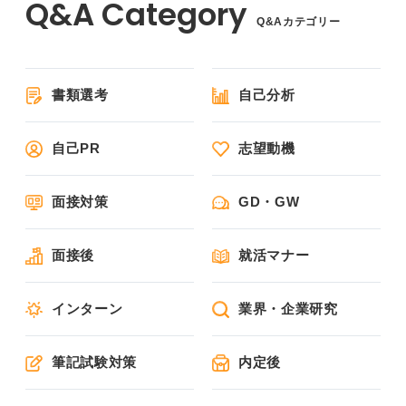
Q&Aカテゴリー
書類選考
自己分析
自己PR
志望動機
面接対策
GD・GW
面接後
就活マナー
インターン
業界・企業研究
筆記試験対策
内定後