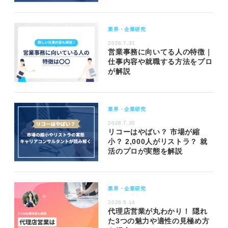
業界・企業研究
2026.7.31
営業事務に向いてる人の特徴｜
仕事内容や就職する方法をプロ
が解説
業界・企業研究
2026.7.30
リコーはやばい？ 市場が縮
小？ 2,000人がリストラ？ 就
活のプロが実態を解説
業界・企業研究
2026.5.14
代理店営業が丸わかり！ 隠れ
た3つの魅力や適性の見極め方