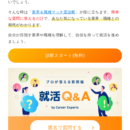
いでしょう。
そんな時は「
業界＆職種マッチ度診断
」が役に立ちます。
簡単
な質問に答えるだけ
で、
あなた気になっている業界・職種との
相性がわかります
。
自分が目指す業界や職種を理解して、自信を持って就活を進め
ましょう。
診断スタート(無料)
匿名で質問する