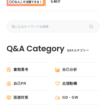
も紹介
Q&Aカテゴリー
書類選考
自己分析
自己PR
志望動機
面接対策
GD・GW