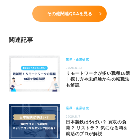
その他関連Q&Aを見る
関連記事
業界・企業研究
2026.6.23
リモートワークが多い職種18選
｜探し方や未経験からの転職法
も解説
業界・企業研究
2026.8.7
日本製鉄はやばい？ 買収の負
荷？ リストラ？ 気になる噂を
就活のプロが解説