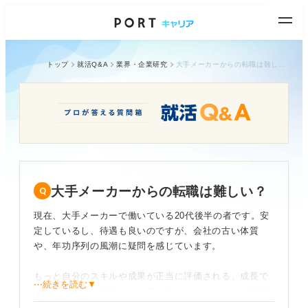
トップ
就活Q&A
業界・企業研究
大手メーカーからの転職は難しい？
大手メーカーからの転職は難しい？
現在、大手メーカーで働いている20代後半の者です。安
定しているし、待遇も良いのですが、会社の古い体質
や、年功序列の風潮に疑問を感じています。
もっと自分のスキルや成果が正当に評価される、成長で
⋯続きを読む▼
きる環境に身を置きたいと考えています。しかし、周囲
からは「大手メーカーを辞めるなんてもったいない」