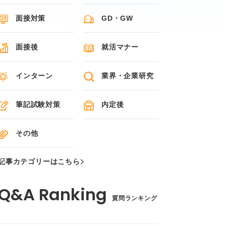
面接対策
GD・GW
面接後
就活マナー
インターン
業界・企業研究
筆記試験対策
内定後
その他
記事カテゴリーはこちら
質問ランキング