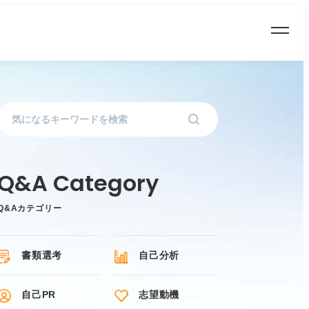
Q&Aカテゴリー
書類選考
自己分析
自己PR
志望動機