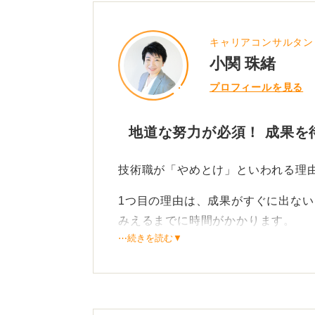
キャリアコンサルタン
小関 珠緒
プロフィールを見る
地道な努力が必須！ 成果を
技術職が「やめとけ」といわれる理
1つ目の理由は、成果がすぐに出な
みえるまでに時間がかかります。
⋯続きを読む▼
技術職は思考錯誤やトラブル修正を
でかかわることもあります。努力が
ん。