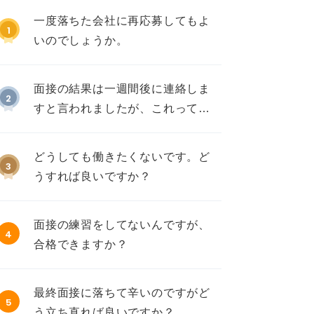
一度落ちた会社に再応募してもよ
1
いのでしょうか。
面接の結果は一週間後に連絡しま
2
すと言われましたが、これって不
採用ですか？
どうしても働きたくないです。ど
3
うすれば良いですか？
面接の練習をしてないんですが、
4
合格できますか？
最終面接に落ちて辛いのですがど
5
う立ち直れば良いですか？