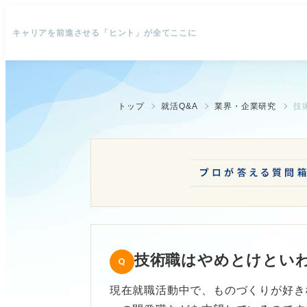
キャリアを前進させる「ヒント」が全てここに
トップ
就活Q&A
業界・企業研究
技
技術職はやめとけとい
現在就職活動中で、ものづくりが好き