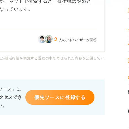
が、ネットで検索すると「技術職はやめと
なっています。
を知りたいです。やっぱり、肉体労働の側面
？ リアルなつらさを知っておきたいです。
2
人のアドバイザーが回答
いた方が良い人の特徴についても、アドバイ
社が就活相談を実施する過程の中で寄せられた内容を公開してい
るソース」に
優先ソースに登録する
クセスでき
い。