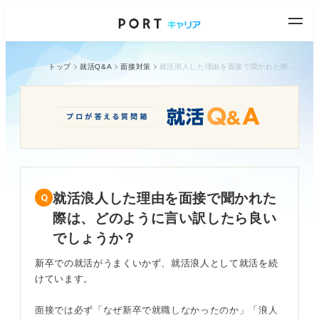
トップ
就活Q&A
面接対策
就活浪人した理由を面接で聞かれた際は、どのように言い訳したら良いでしょうか？
就活浪人した理由を面接で聞かれた
際は、どのように言い訳したら良い
でしょうか？
新卒での就活がうまくいかず、就活浪人として就活を続
けています。
面接では必ず「なぜ新卒で就職しなかったのか」「浪人