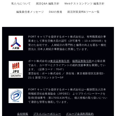
私たちについて
就活Q&A 編集方針
Webテストコンテンツ 編集方針
編集責任者メッセージ
D&Iの推進
就活対策資料&ツール一覧
会社情報
プライバシーポリシー
グループ会員利用規約