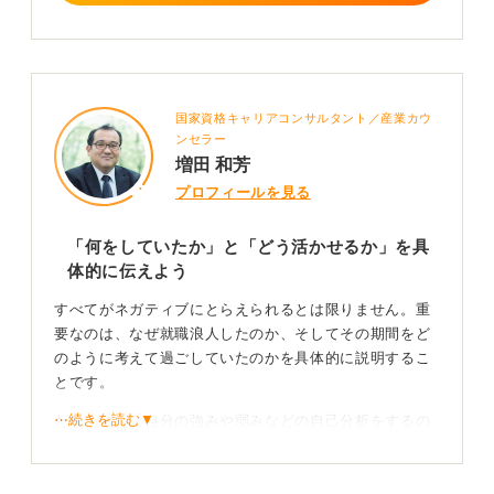
国家資格キャリアコンサルタント／産業カウ
ンセラー
増田 和芳
プロフィールを見る
「何をしていたか」と「どう活かせるか」を具
体的に伝えよう
すべてがネガティブにとらえられるとは限りません。重
要なのは、なぜ就職浪人したのか、そしてその期間をど
のように考えて過ごしていたのかを具体的に説明するこ
とです。
⋯続きを読む▼
たとえば、「自分の強みや弱みなどの自己分析をするの
に時間をかけました。その結果、貴社で〇〇を活かせる
と考え、志望しました」といった説明ができます。