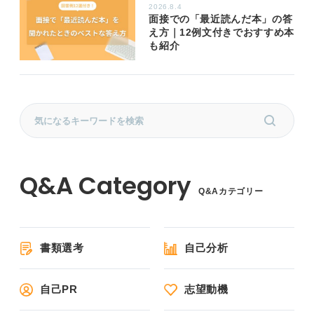
2026.8.4
面接での「最近読んだ本」の答
え方｜12例文付きでおすすめ本
も紹介
Q&Aカテゴリー
書類選考
自己分析
自己PR
志望動機