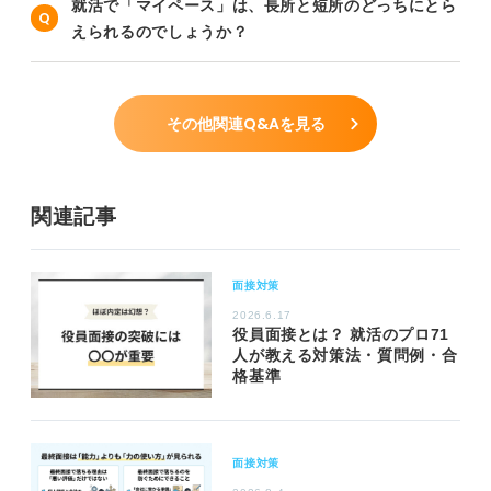
就活で「マイペース」は、長所と短所のどっちにとら
えられるのでしょうか？
その他関連Q&Aを見る
関連記事
面接対策
2026.6.17
役員面接とは？ 就活のプロ71
人が教える対策法・質問例・合
格基準
面接対策