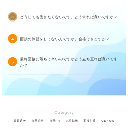
3
どうしても働きたくないです。どうすれば良いですか？
4
面接の練習をしてないんですが、合格できますか？
最終面接に落ちて辛いのですがどう立ち直れば良いです
5
か？
Category
書類選考
自己分析
自己PR
志望動機
面接対策
GD・GW