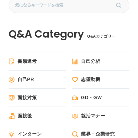
Q&Aカテゴリー
書類選考
自己分析
自己PR
志望動機
面接対策
GD・GW
面接後
就活マナー
インターン
業界・企業研究