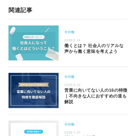
関連記事
その他
2026.5.14
働くとは？ 社会人のリアルな
声から働く意味を考えよう
その他
2026.5.14
営業に向いてない人の16の特徴
｜不向きな人におすすめの道も
解説
その他
2026.7.27