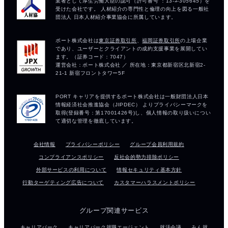
会社情報
プライバシーポリシー
グループ会員利用規約
コンプライアンスポリシー
反社会的勢力排除ポリシー
外部サービスの利用について
情報セキュリティ基本方針
行動ターゲティング広告について
カスタマーハラスメントポリシー