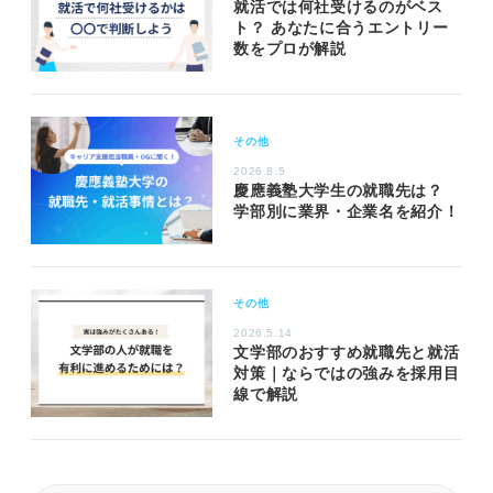
就活では何社受けるのがベス
ト？ あなたに合うエントリー
数をプロが解説
その他
2026.8.5
慶應義塾大学生の就職先は？
学部別に業界・企業名を紹介！
その他
2026.5.14
文学部のおすすめ就職先と就活
対策｜ならではの強みを採用目
線で解説