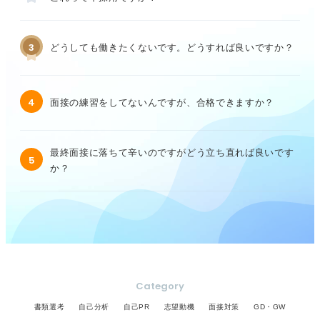
3
どうしても働きたくないです。どうすれば良いですか？
4
面接の練習をしてないんですが、合格できますか？
最終面接に落ちて辛いのですがどう立ち直れば良いです
5
か？
Category
書類選考
自己分析
自己PR
志望動機
面接対策
GD・GW