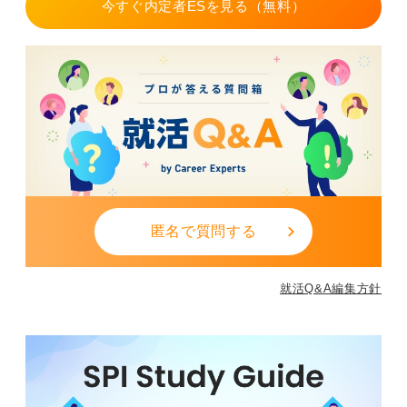
今すぐ内定者ESを見る（無料）
匿名で質問する
就活Q&A編集方針