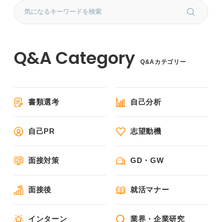
Q&Aカテゴリー
書類選考
自己分析
自己PR
志望動機
面接対策
GD・GW
面接後
就活マナー
インターン
業界・企業研究