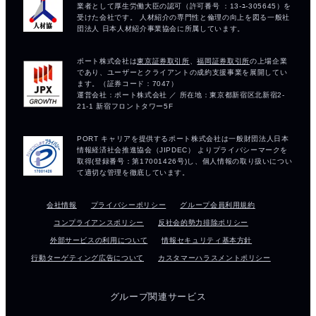
会社情報
プライバシーポリシー
グループ会員利用規約
コンプライアンスポリシー
反社会的勢力排除ポリシー
外部サービスの利用について
情報セキュリティ基本方針
行動ターゲティング広告について
カスタマーハラスメントポリシー