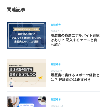
関連記事
書類選考
2026.5.14
履歴書の職歴にアルバイト経験
はあり？ 記入するケースと例
も紹介
書類選考
2026.7.9
履歴書に書けるスポーツ経験と
は？ 経験別の11例文付き
書類選考
2026.5.14