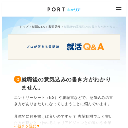
トップ
就活Q&A
書類選考
就職後の意気込みの書き方がわかりません。
就職後の意気込みの書き方がわかり
ません。
エントリーシート（ES）や履歴書などで、意気込みの書
き方がありきたりになってしまうことに悩んでいます。
具体的に何を書けば良いのですか？ 志望動機でよく書い
た方が良いといわれるキャリアビジョンとの違いや企業
⋯続きを読む▼