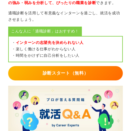
の強み・弱みを分析して、ぴったりの職業を診断
できます。
適職診断を活用して有意義なインターンを過ごし、就活を成功
させましょう。
こんな人に「適職診断」はおすすめ！
・
インターンの志望先を決められない人
・楽しく働ける仕事がわからない人
・時間をかけずに自己分析をしたい人
診断スタート（無料）