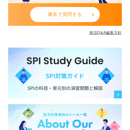
匿名で質問する
就活Q&A編集方針