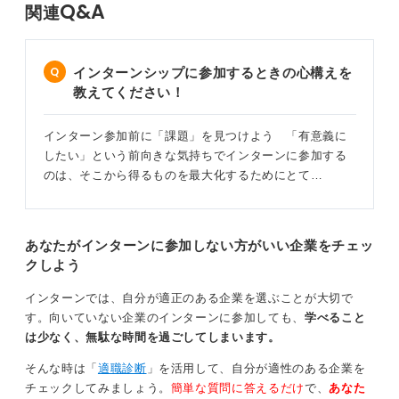
Q&A
関連
インターンシップに参加するときの心構えを
教えてください！
インターン参加前に「課題」を見つけよう 「有意義に
したい」という前向きな気持ちでインターンに参加する
のは、そこから得るものを最大化するためにとて…
あなたがインターンに参加しない方がいい企業をチェッ
クしよう
インターンでは、自分が適正のある企業を選ぶことが大切で
す。向いていない企業のインターンに参加しても、
学べること
は少なく、無駄な時間を過ごしてしまいます。
そんな時は「
適職診断
」を活用して、自分が適性のある企業を
チェックしてみましょう。
簡単な質問に答えるだけ
で、
あなた