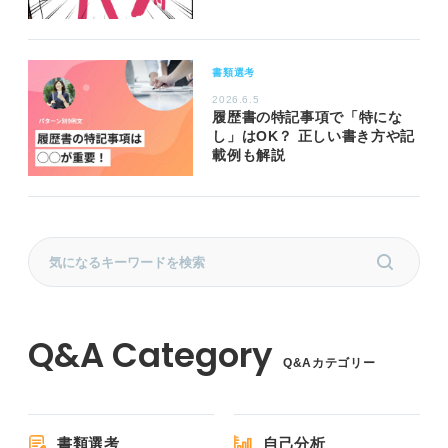
書類選考
2026.6.5
履歴書の特記事項で「特にな
し」はOK？ 正しい書き方や記
載例も解説
Q&Aカテゴリー
書類選考
自己分析