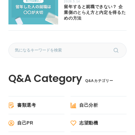
2026.5.14
留年すると就職できない？ 企
業側のとらえ方と内定を得るた
めの方法
Q&Aカテゴリー
書類選考
自己分析
自己PR
志望動機