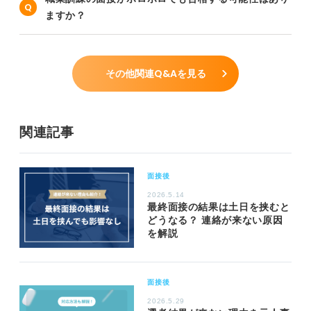
ますか？
その他関連Q&Aを見る
関連記事
面接後
2026.5.14
最終面接の結果は土日を挟むと
どうなる？ 連絡が来ない原因
を解説
面接後
2026.5.29