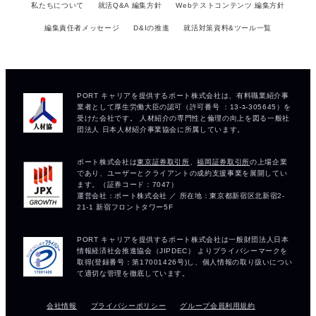
私たちについて
就活Q&A 編集方針
Webテストコンテンツ 編集方針
編集責任者メッセージ
D&Iの推進
就活対策資料&ツール一覧
会社情報
プライバシーポリシー
グループ会員利用規約